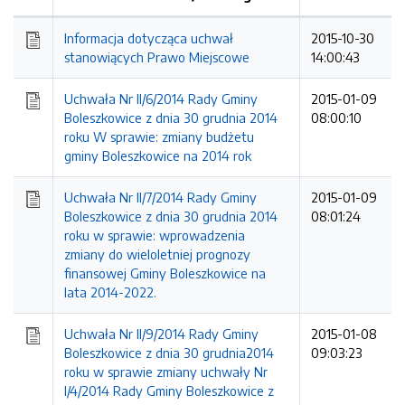
Kolejność
Informacja dotycząca uchwał
2015-10-30
stanowiących Prawo Miejscowe
14:00:43
Uchwała Nr II/6/2014 Rady Gminy
2015-01-09
Boleszkowice z dnia 30 grudnia 2014
08:00:10
roku W sprawie: zmiany budżetu
gminy Boleszkowice na 2014 rok
Uchwała Nr II/7/2014 Rady Gminy
2015-01-09
Boleszkowice z dnia 30 grudnia 2014
08:01:24
roku w sprawie: wprowadzenia
zmiany do wieloletniej prognozy
finansowej Gminy Boleszkowice na
lata 2014-2022.
Uchwała Nr II/9/2014 Rady Gminy
2015-01-08
Boleszkowice z dnia 30 grudnia2014
09:03:23
roku w sprawie zmiany uchwały Nr
I/4/2014 Rady Gminy Boleszkowice z