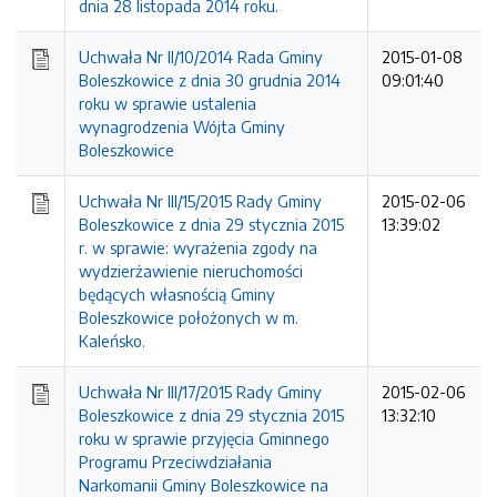
dnia 28 listopada 2014 roku.
Uchwała Nr II/10/2014 Rada Gminy
2015-01-08
Boleszkowice z dnia 30 grudnia 2014
09:01:40
roku w sprawie ustalenia
wynagrodzenia Wójta Gminy
Boleszkowice
Uchwała Nr III/15/2015 Rady Gminy
2015-02-06
Boleszkowice z dnia 29 stycznia 2015
13:39:02
r. w sprawie: wyrażenia zgody na
wydzierżawienie nieruchomości
będących własnością Gminy
Boleszkowice położonych w m.
Kaleńsko.
Uchwała Nr III/17/2015 Rady Gminy
2015-02-06
Boleszkowice z dnia 29 stycznia 2015
13:32:10
roku w sprawie przyjęcia Gminnego
Programu Przeciwdziałania
Narkomanii Gminy Boleszkowice na