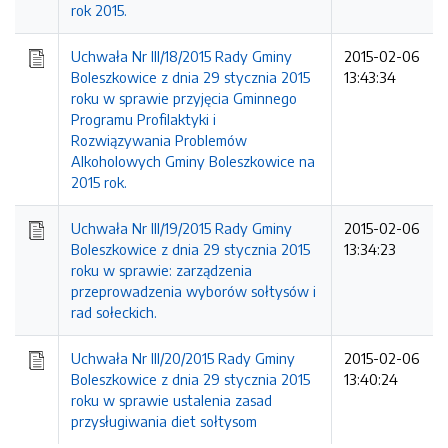
rok 2015.
Uchwała Nr III/18/2015 Rady Gminy
2015-02-06
Boleszkowice z dnia 29 stycznia 2015
13:43:34
roku w sprawie przyjęcia Gminnego
Programu Profilaktyki i
Rozwiązywania Problemów
Alkoholowych Gminy Boleszkowice na
2015 rok.
Uchwała Nr III/19/2015 Rady Gminy
2015-02-06
Boleszkowice z dnia 29 stycznia 2015
13:34:23
roku w sprawie: zarządzenia
przeprowadzenia wyborów sołtysów i
rad sołeckich.
Uchwała Nr III/20/2015 Rady Gminy
2015-02-06
Boleszkowice z dnia 29 stycznia 2015
13:40:24
roku w sprawie ustalenia zasad
przysługiwania diet sołtysom