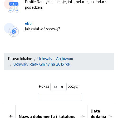
Profile Radnych, komisje, interpelacje, kalendarz
posiedzeń.
eBoi
Jak załatwić sprawę?
Prawo lokalne
Uchwały - Archiwum
Uchwały Rady Gminy na 2015 rok
Pokaż
pozycji
Data
Nazwa dokumentu / katalogu
dodania