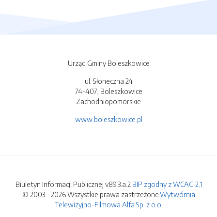
Urząd Gminy Boleszkowice
ul. Słoneczna 24
74-407, Boleszkowice
Zachodniopomorskie
www.boleszkowice.pl
Biuletyn Informacji Publicznej v89.3.a.2
BIP zgodny z WCAG 2.1
© 2003 - 2026 Wszystkie prawa zastrzeżone.
Wytwórnia
Telewizyjno-Filmowa Alfa Sp. z o.o.