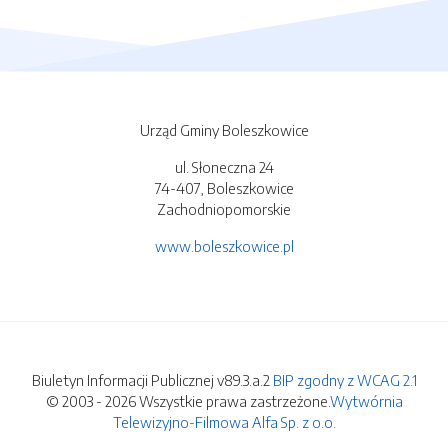
Urząd Gminy Boleszkowice
ul. Słoneczna 24
74-407, Boleszkowice
Zachodniopomorskie
www.boleszkowice.pl
Biuletyn Informacji Publicznej v89.3.a.2
BIP zgodny z WCAG 2.1
© 2003 - 2026 Wszystkie prawa zastrzeżone.
Wytwórnia
Telewizyjno-Filmowa Alfa Sp. z o.o.