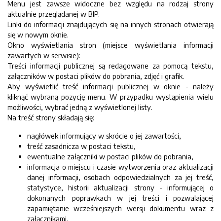
Menu jest zawsze widoczne bez względu na rodzaj strony
aktualnie przeglądanej w BIP.
Linki do informacji znajdujących się na innych stronach otwierają
się w nowym oknie.
Okno wyświetlania stron (miejsce wyświetlania informacji
zawartych w serwisie):
Treści informacji publicznej są redagowane za pomocą tekstu,
załączników w postaci plików do pobrania, zdjęć i grafik.
Aby wyświetlić treść informacji publicznej w oknie - należy
kliknąć wybraną pozycję menu. W przypadku wystąpienia wielu
możliwości, wybrać jedną z wyświetlonej listy.
Na treść strony składają się:
nagłówek informujący w skrócie o jej zawartości,
treść zasadnicza w postaci tekstu,
ewentualne załączniki w postaci plików do pobrania,
informacja o miejscu i czasie wytworzenia oraz aktualizacji
danej informacji, osobach odpowiedzialnych za jej treść,
statystyce, historii aktualizacji strony - informującej o
dokonanych poprawkach w jej treści i pozwalającej
zapamiętanie wcześniejszych wersji dokumentu wraz z
załącznikami.