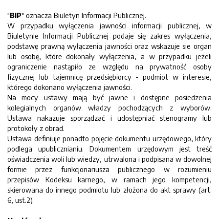
"
BIP
" oznacza Biuletyn Informacji Publicznej.
W przypadku wyłączenia jawności informacji publicznej, w
Biuletynie Informacji Publicznej podaje się zakres wyłączenia,
podstawę prawną wyłączenia jawności oraz wskazuje sie organ
lub osobę, które dokonały wyłączenia, a w przypadku jeżeli
ograniczenie nastąpiło ze względu na prywatność osoby
fizycznej lub tajemnicę przedsiębiorcy - podmiot w interesie,
którego dokonano wyłączenia jawności.
Na mocy ustawy mają być jawne i dostępne posiedzenia
kolegialnych organów władzy pochodzących z wyborów.
Ustawa nakazuje sporządzać i udostępniać stenogramy lub
protokoły z obrad.
Ustawa definiuje ponadto pojęcie dokumentu urzędowego, który
podlega upublicznianiu. Dokumentem urzędowym jest treść
oświadczenia woli lub wiedzy, utrwalona i podpisana w dowolnej
formie przez funkcjonariusza publicznego w rozumieniu
przepisów Kodeksu karnego, w ramach jego kompetencji,
skierowana do innego podmiotu lub złożona do akt sprawy (art.
6, ust.2).