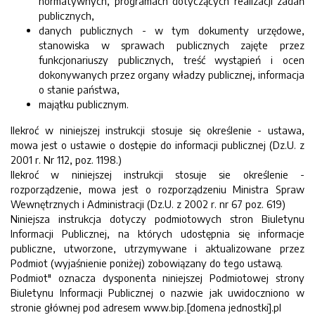
normatywnych, programach dotyczących realizacji zadań
publicznych,
danych publicznych - w tym dokumenty urzędowe,
stanowiska w sprawach publicznych zajęte przez
funkcjonariuszy publicznych, treść wystąpień i ocen
dokonywanych przez organy władzy publicznej, informacja
o stanie państwa,
majątku publicznym.
Ilekroć w niniejszej instrukcji stosuje się określenie - ustawa,
mowa jest o ustawie o dostępie do informacji publicznej (Dz.U. z
2001 r. Nr 112, poz. 1198.)
Ilekroć w niniejszej instrukcji stosuje sie określenie -
rozporządzenie, mowa jest o rozporządzeniu Ministra Spraw
Wewnętrznych i Administracji (Dz.U. z 2002 r. nr 67 poz. 619)
Niniejsza instrukcja dotyczy podmiotowych stron Biuletynu
Informacji Publicznej, na których udostępnia się informacje
publiczne, utworzone, utrzymywane i aktualizowane przez
Podmiot (wyjaśnienie poniżej) zobowiązany do tego ustawą.
Podmiot" oznacza dysponenta niniejszej Podmiotowej strony
Biuletynu Informacji Publicznej o nazwie jak uwidoczniono w
stronie głównej pod adresem www.bip.[domena jednostki].pl