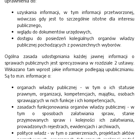
uprawnienia do:
uzyskania informacji, w tym informacji przetworzonej,
wówczas gdy jest to szczególnie istotne dla interesu
publicznego,
wglądu do dokumentów urzędowych,
dostępu do posiedzeń kolegialnych organów władzy
publicznej pochodzących z powszechnych wyborów.
Ogólna zasada udostępniania każdej jawnej informacji o
sprawach publicznych jest sprecyzowana w rozdziale 2 ustawy.
Wskazano tam wprost jakie informacje podlegają upublicznianiu.
Są to m.in. informacje o:
organach władzy publicznej - w tym o ich statusie
prawnym, organizacji, kompetencjach, majątku, osobach
sprawujących w nich funkcje i ich kompetencjach,
zasadach funkcjonowania organów władzy publicznej - w
tym o sposobach załatwiania spraw, stanie
przyjmowanych spraw i kolejności ich załatwiania,
prowadzonych rejestrach, ewidencjach i archiwach,
polityce władz - w tym o zamierzeniach, projektach aktów