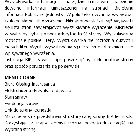
Wyszukiwarka informacji - narzędzie umożliwia znalezienie
dowolnej informacji umieszczonej na stronach Biuletynu
Informacji Publicznej Jednostki. W polu tekstowym należy wpisać
szukane słowo lub wyrażenie i kliknąć przycisk "szukaj". Wyświetli
się lista stron zawierających wyszukiwane wyrażenie. Klikniecie
w wybrany tytuł pozwoli odczytać treść strony. Wyszukiwarka
rozpoznaje polskie litery. Wyszukiwarka nie rozróżnia dużych i
małych liter. Wyniki wyszukiwania są niezależne od rozmiaru liter
wpisywanego wyrażenia.
Instrukcja BIP - zawiera opis poszczególnych elementów strony
oraz sposób poruszania się po serwisie.
MENU GÓRNE
Biuro Obsługi Interesanta:
Elektroniczna skrzynka podawcza
Stan spraw
Ewidencja spraw
Link do strony Jednostki
Mapa serwisu - przedstawia strukturę całej strony BIP Jednostki.
Korzystając z mapy serwisu można bezpośrednio wejść na
wybraną stronę.