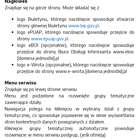
Nagłówek
Znajduje się na górze strony. Może składać się z:
logo Biuletynu, którego naciśnięcie spowoduje otwarcie
strony głównej Biuletynu
www.bip.gov.pl
.
logo ePUAP, którego naciśnięcie spowoduje przejście do
strony
www.epuap.gov.pl
.
logo eBOI (opcjonalnie), którego naciśnięcie spowoduje
przejście do strony Biura Obsługi Interesanta www.eboi.
[domena jednostki].pl
logo e-Wrota (opcjonalnie), którego naciśnięcie spowoduje
przejście do strony www.e-wrota.[domena jednostki].pl
Menu serwisu
Znajduje się po lewej stronie serwisu
Menu jest podzielone na rozwinięte grupy tematyczne
zawierające działy.
Nawigacja polega na kliknięciu w wybrany dział z grupy
tematycznej, co spowoduje pojawienie się w oknie wyświetlania
stron konkretnych danych powiązanych z działem.
Kliknięcie grupy tematycznej automatyczne powoduje
rozwinięcie w menu serwisu podgrup, (jeśli istnieją).