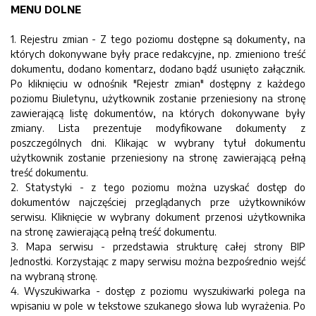
MENU DOLNE
1. Rejestru zmian - Z tego poziomu dostępne są dokumenty, na
których dokonywane były prace redakcyjne, np. zmieniono treść
dokumentu, dodano komentarz, dodano bądź usunięto załącznik.
Po kliknięciu w odnośnik "Rejestr zmian" dostępny z każdego
poziomu Biuletynu, użytkownik zostanie przeniesiony na stronę
zawierającą listę dokumentów, na których dokonywane były
zmiany. Lista prezentuje modyfikowane dokumenty z
poszczególnych dni. Klikając w wybrany tytuł dokumentu
użytkownik zostanie przeniesiony na stronę zawierającą pełną
treść dokumentu.
2. Statystyki - z tego poziomu można uzyskać dostęp do
dokumentów najczęściej przeglądanych prze użytkowników
serwisu. Kliknięcie w wybrany dokument przenosi użytkownika
na stronę zawierającą pełną treść dokumentu.
3. Mapa serwisu - przedstawia strukturę całej strony BIP
Jednostki. Korzystając z mapy serwisu można bezpośrednio wejść
na wybraną stronę.
4. Wyszukiwarka - dostęp z poziomu wyszukiwarki polega na
wpisaniu w pole w tekstowe szukanego słowa lub wyrażenia. Po