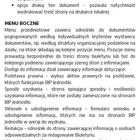
opcja drukuj ten dokument - pozwala natychmiast
wydrukować treść strony na drukarce lokalnej
MENU BOCZNE
Menu przedmiotowe zawiera odnośniki do dokumentów
pogrupowanych według indywidualnych kryteriów wystawcy
dokumentów, np. według struktury organizacyjnej podzielone na
działy, na które składają się kolejne pozycje menu. Pozycje menu
prowadzą bezpośrednio do treści strony biuletynu lub też do
kolejnego podmenu zawierającego szereg stron z informacjami.
Dostęp do informacji dział zawierający informacje dotyczące:
Podstawa prawna - wykaz aktów prawnych na podstawie,
których funkcjonuje BIP Jednostki.
Sposób uzyskania - strona opisująca sposoby i możliwości
uzyskania informacji, które nie zostały zamieszczone na stronach
BIP Jednostki.
Wniosek o udostępnienie informacji - formularz wniosku o
udostępnienie informacji, których nie ma na stronach BIP
Jednostki w wersji do wydruku.
Redakcja - odnośnik do strony zawierającej informację o osobach
odpowiedzialnych za redagowanie Biuletynu.