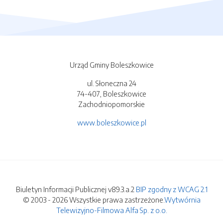
Urząd Gminy Boleszkowice
ul. Słoneczna 24
74-407, Boleszkowice
Zachodniopomorskie
www.boleszkowice.pl
Biuletyn Informacji Publicznej v89.3.a.2
BIP zgodny z WCAG 2.1
© 2003 - 2026 Wszystkie prawa zastrzeżone.
Wytwórnia
Telewizyjno-Filmowa Alfa Sp. z o.o.