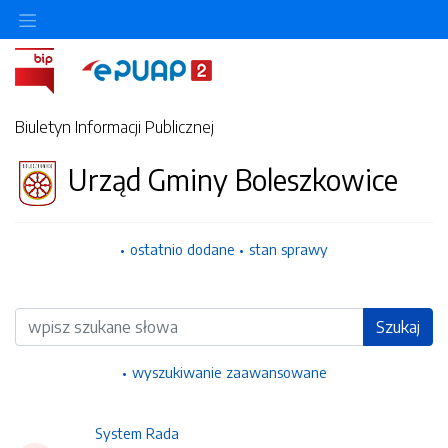
Ukryj/pokaż menu przedmiotowe
Biuletyn Informacji Publicznej
Urząd Gminy Boleszkowice
ostatnio dodane
stan sprawy
Wyszukiwarka
Szukaj
wyszukiwanie zaawansowane
System Rada