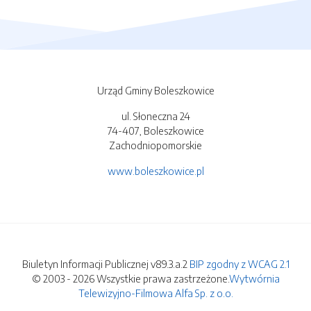
Urząd Gminy Boleszkowice
ul. Słoneczna 24
74-407, Boleszkowice
Zachodniopomorskie
www.boleszkowice.pl
Biuletyn Informacji Publicznej v89.3.a.2
BIP zgodny z WCAG 2.1
© 2003 - 2026 Wszystkie prawa zastrzeżone.
Wytwórnia
Telewizyjno-Filmowa Alfa Sp. z o.o.