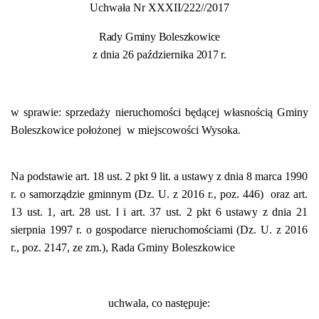
Uchwała Nr
XXXII/222//2017
Rady Gminy Boleszkowice
z dnia
26 października
2017 r.
w sprawie: sprzedaży nieruchomości będącej własnością Gminy
Boleszkowice położonej w miejscowości Wysoka.
Na podstawie art. 18 ust. 2 pkt 9 lit. a ustawy z dnia 8 marca 1990
r. o samorządzie gminnym (Dz. U. z 2016 r., poz. 446) oraz art.
13 ust. 1, art. 28 ust. l i art. 37 ust. 2 pkt 6 ustawy z dnia 21
sierpnia 1997 r. o gospodarce nieruchomościami (Dz. U. z 2016
r., poz. 2147, ze zm.), Rada Gminy Boleszkowice
uchwala, co następuje: