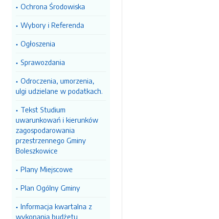
Ochrona Środowiska
Wybory i Referenda
Ogłoszenia
Sprawozdania
Odroczenia, umorzenia,
ulgi udzielane w podatkach.
Tekst Studium
uwarunkowań i kierunków
zagospodarowania
przestrzennego Gminy
Boleszkowice
Plany Miejscowe
Plan Ogólny Gminy
Informacja kwartalna z
wykonania budżetu