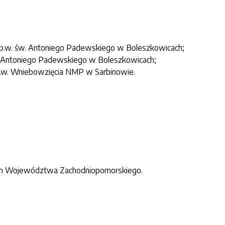
j p.w. św. Antoniego Padewskiego w Boleszkowicach;
św. Antoniego Padewskiego w Boleszkowicach;
p.w. Wniebowzięcia NMP w Sarbinowie.
owym Województwa Zachodniopomorskiego.