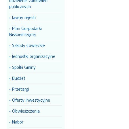
udzielenie zamówień
publicznych
Jawny rejestr
Plan Gospodarki
Niskoemisyjnej
Szkody Łowieckie
Jednostki organizacyjne
Spółki Gminy
Budżet
Przetargi
Oferty Inwestycyjne
Obwieszczenia
Nabór