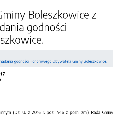
Gminy Boleszkowice z
adania godności
szkowice.
e nadania godności Honorowego Obywatela Gminy Boleszkowice.
017
e
innym (Dz. U. z 2016 r. poz. 446 z późn. zm.) Rada Gminy