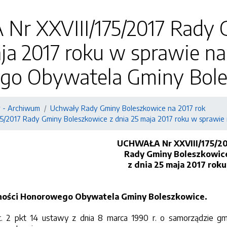
r XXVIII/175/2017 Rady 
ja 2017 roku w sprawie n
o Obywatela Gminy Bole
 - Archiwum
Uchwały Rady Gminy Boleszkowice na 2017 rok
5/2017 Rady Gminy Boleszkowice z dnia 25 maja 2017 roku w sprawi
UCHWAŁA Nr XXVIII/175/2
Rady Gminy Boleszkowic
z dnia 25 maja 2017 roku
ności Honorowego Obywatela Gminy Boleszkowice.
t. 2 pkt 14 ustawy z dnia 8 marca 1990 r. o samorządzie gm