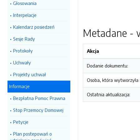
Głosowania
Interpelacje
Kalendarz posiedzeń
Metadane - w
Sesje Rady
Protokoły
Akcja
Uchwały
Dodanie dokumentu:
Projekty uchwał
Osoba, która wytworzyła i
Informacje
Ostatnia aktualizacja:
Bezpłatna Pomoc Prawna
Stop Przemocy Domowej
Petycje
Plan postepowań o