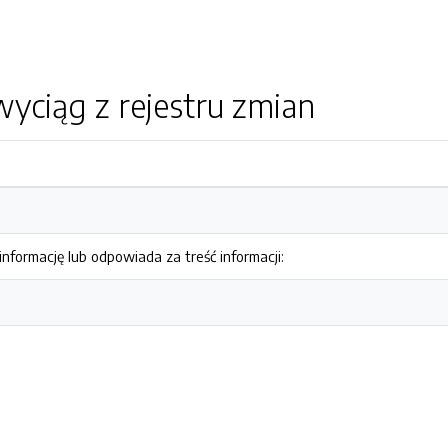
yciąg z rejestru zmian
nformację lub odpowiada za treść informacji: