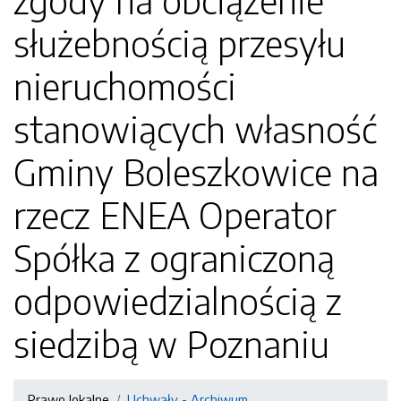
zgody na obciążenie
służebnością przesyłu
nieruchomości
stanowiących własność
Gminy Boleszkowice na
rzecz ENEA Operator
Spółka z ograniczoną
odpowiedzialnością z
siedzibą w Poznaniu
Prawo lokalne
Uchwały - Archiwum