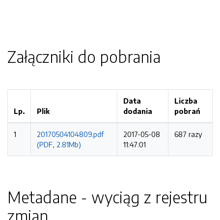
Załączniki do pobrania
Data
Liczba
Lp.
Plik
dodania
pobrań
1
20170504104809.pdf
2017-05-08
687 razy
(PDF, 2.81Mb)
11:47:01
Metadane - wyciąg z rejestru
zmian