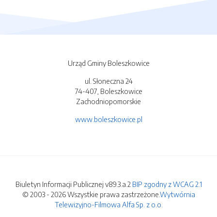
Urząd Gminy Boleszkowice
ul. Słoneczna 24
74-407, Boleszkowice
Zachodniopomorskie
www.boleszkowice.pl
Biuletyn Informacji Publicznej v89.3.a.2
BIP zgodny z WCAG 2.1
© 2003 - 2026 Wszystkie prawa zastrzeżone.
Wytwórnia
Telewizyjno-Filmowa Alfa Sp. z o.o.