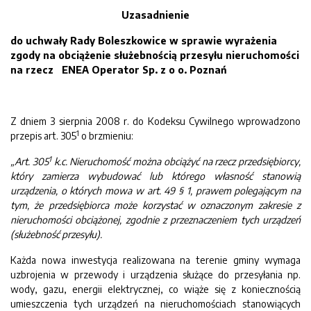
Uzasadnienie
do uchwały Rady Boleszkowice w sprawie wyrażenia
zgody na obciążenie służebnością przesyłu nieruchomości
na rzecz ENEA Operator Sp. z o o. Poznań
Z dniem 3 sierpnia 2008 r. do Kodeksu Cywilnego wprowadzono
1
przepis art. 305
o brzmieniu:
1
„Art. 305
k.c. Nieruchomość można obciążyć na rzecz przedsiębiorcy,
który zamierza wybudować lub którego własność stanowią
urządzenia, o których mowa w art. 49 § 1, prawem polegającym na
tym, że przedsiębiorca może korzystać w oznaczonym zakresie z
nieruchomości obciążonej, zgodnie z przeznaczeniem tych urządzeń
(służebność przesyłu).
Każda nowa inwestycja realizowana na terenie gminy wymaga
uzbrojenia w przewody i urządzenia służące do przesyłania np.
wody, gazu, energii elektrycznej, co wiąże się z koniecznością
umieszczenia tych urządzeń na nieruchomościach stanowiących