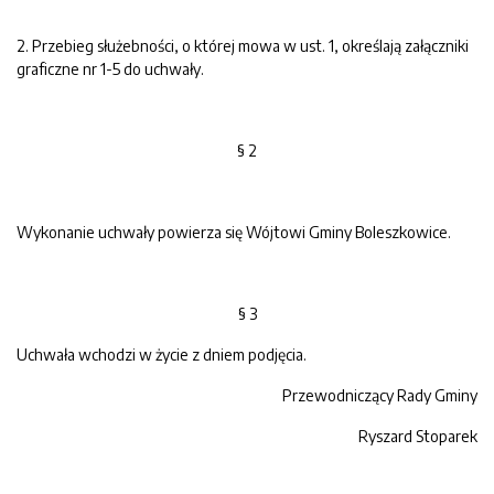
2. Przebieg służebności, o której mowa w ust. 1, określają załączniki
graficzne nr 1-5 do uchwały.
§ 2
Wykonanie uchwały powierza się Wójtowi Gminy Boleszkowice.
§ 3
Uchwała wchodzi w życie z dniem podjęcia.
Przewodniczący Rady Gminy
Ryszard Stoparek