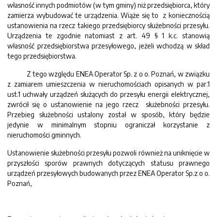
własność innych podmiotów (w tym gminy) niż przedsiębiorca, który
zamierza wybudować te urządzenia. Wiąże się to z koniecznością
ustanowienia na rzecz takiego przedsiębiorcy służebności przesyłu.
Urządzenia te zgodnie natomiast z art. 49 § 1 k.c. stanowią
własność przedsiębiorstwa przesyłowego, jeżeli wchodzą w skład
tego przedsiębiorstwa.
Z tego względu ENEA Operator Sp. z o o. Poznań, w związku
z zamiarem umieszczenia w nieruchomościach opisanych w par.1
ust.1 uchwały urządzeń służących do przesyłu energii elektrycznej,
zwrócił się o ustanowienie na jego rzecz służebności przesyłu.
Przebieg służebności ustalony został w sposób, który będzie
jedynie w minimalnym stopniu ograniczał korzystanie z
nieruchomości gminnych.
Ustanowienie służebności przesyłu pozwoli również na uniknięcie w
przyszłości sporów prawnych dotyczących statusu prawnego
urządzeń przesyłowych budowanych przez ENEA Operator Sp.z o o.
Poznań,