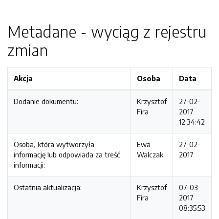
Metadane - wyciąg z rejestru
zmian
Akcja
Osoba
Data
Dodanie dokumentu:
Krzysztof
27-02-
Fira
2017
12:34:42
Osoba, która wytworzyła
Ewa
27-02-
informację lub odpowiada za treść
Walczak
2017
informacji:
Ostatnia aktualizacja:
Krzysztof
07-03-
Fira
2017
08:35:53