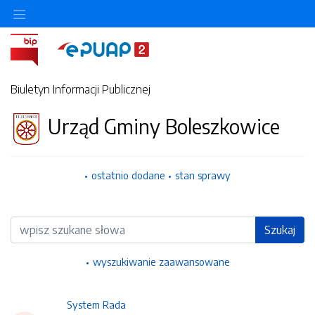
Ukryj/pokaż menu przedmiotowe
Biuletyn Informacji Publicznej
Urząd Gminy Boleszkowice
ostatnio dodane
stan sprawy
Wyszukiwarka
Szukaj
wyszukiwanie zaawansowane
System Rada