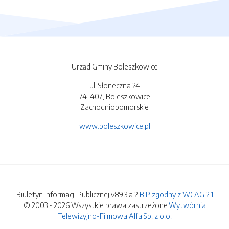
Urząd Gminy Boleszkowice
ul. Słoneczna 24
74-407, Boleszkowice
Zachodniopomorskie
www.boleszkowice.pl
Biuletyn Informacji Publicznej v89.3.a.2
BIP zgodny z WCAG 2.1
© 2003 - 2026 Wszystkie prawa zastrzeżone.
Wytwórnia
Telewizyjno-Filmowa Alfa Sp. z o.o.