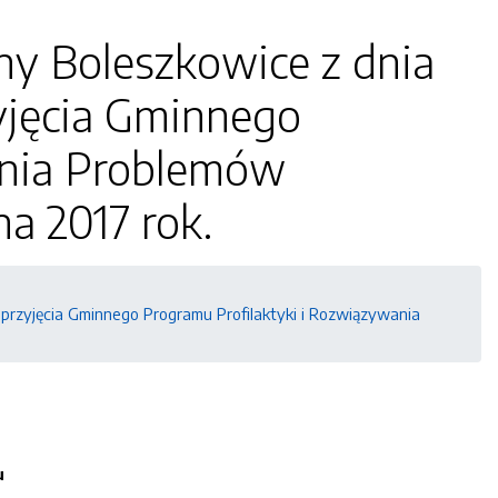
ny Boleszkowice z dnia
zyjęcia Gminnego
ania Problemów
a 2017 rok.
przyjęcia Gminnego Programu Profilaktyki i Rozwiązywania
u