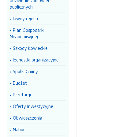
udzielenie zamówień
publicznych
Jawny rejestr
Plan Gospodarki
Niskoemisyjnej
Szkody Łowieckie
Jednostki organizacyjne
Spółki Gminy
Budżet
Przetargi
Oferty Inwestycyjne
Obwieszczenia
Nabór