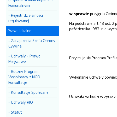
komunalnymi
w sprawie
przyjęcia Gminn
Rejestr działalności
regulowanej
Na podstawie art. 18 ust. 2 
października 1982 r. o wycho
Prawo lokalne
Zarządzenia Szefa Obrony
Cywilnej
Uchwały - Prawo
Przyjmuje się Program Profi
Miejscowe
Roczny Program
Współpracy z NGO -
Wykonanie uchwały powierz
konsultacje
Konsultacje Społeczne
Uchwała wchodzi w życie z d
Uchwały RIO
Statut