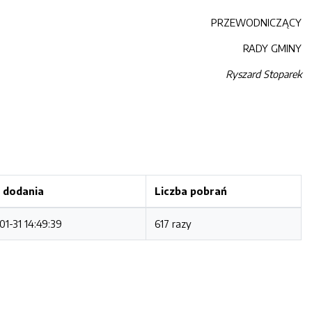
PRZEWODNICZĄCY
RADY GMINY
Ryszard Stoparek
 dodania
Liczba pobrań
01-31 14:49:39
617 razy