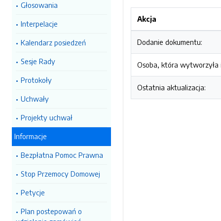
Głosowania
Akcja
Interpelacje
Dodanie dokumentu:
Kalendarz posiedzeń
Sesje Rady
Osoba, która wytworzyła i
Protokoły
Ostatnia aktualizacja:
Uchwały
Projekty uchwał
Informacje
Bezpłatna Pomoc Prawna
Stop Przemocy Domowej
Petycje
Plan postepowań o