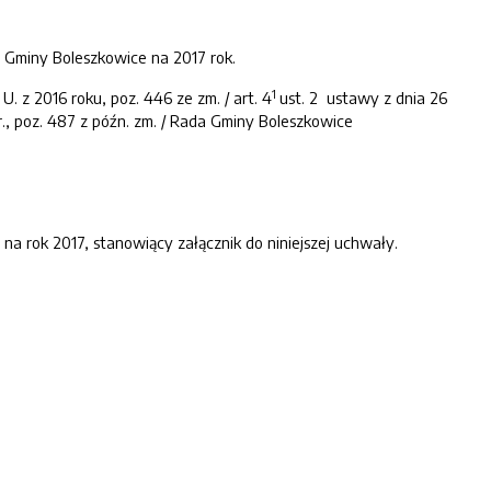
Gminy Boleszkowice na 2017 rok.
1
. z 2016 roku, poz. 446 ze zm. / art. 4
ust. 2 ustawy z dnia 26
r., poz. 487 z późn. zm. / Rada Gminy Boleszkowice
a rok 2017, stanowiący załącznik do niniejszej uchwały.