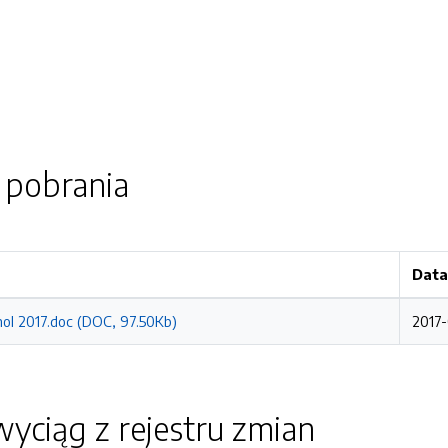
o pobrania
Data
ol 2017.doc (DOC, 97.50Kb)
2017-
yciąg z rejestru zmian