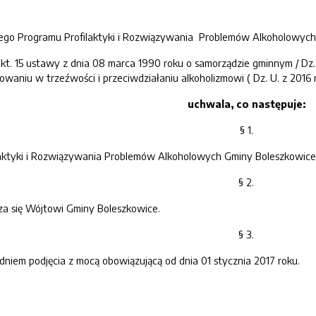
ego Programu Profilaktyki i Rozwiązywania Problemów Alkoholowych 
pkt. 15 ustawy z dnia 08 marca 1990 roku o samorządzie gminnym / Dz. U
waniu w trzeźwości i przeciwdziałaniu alkoholizmowi ( Dz. U. z 2016 
uchwala, co następuje:
§ 1.
laktyki i Rozwiązywania Problemów Alkoholowych Gminy Boleszkowice n
§ 2.
a się Wójtowi Gminy Boleszkowice.
§ 3.
niem podjęcia z mocą obowiązującą od dnia 01 stycznia 2017 roku.