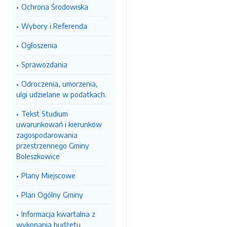
Ochrona Środowiska
Wybory i Referenda
Ogłoszenia
Sprawozdania
Odroczenia, umorzenia,
ulgi udzielane w podatkach.
Tekst Studium
uwarunkowań i kierunków
zagospodarowania
przestrzennego Gminy
Boleszkowice
Plany Miejscowe
Plan Ogólny Gminy
Informacja kwartalna z
wykonania budżetu