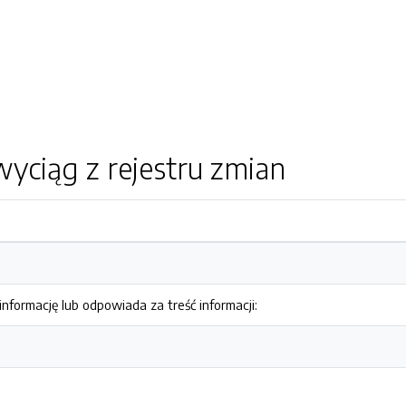
yciąg z rejestru zmian
nformację lub odpowiada za treść informacji: