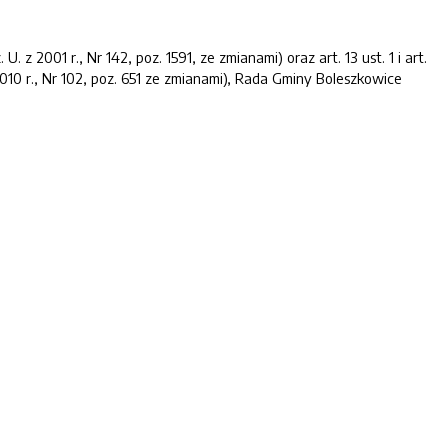
 z 2001 r., Nr 142, poz. 1591, ze zmianami) oraz art. 13 ust. 1 i art.
 2010 r., Nr 102, poz. 651 ze zmianami), Rada Gminy Boleszkowice