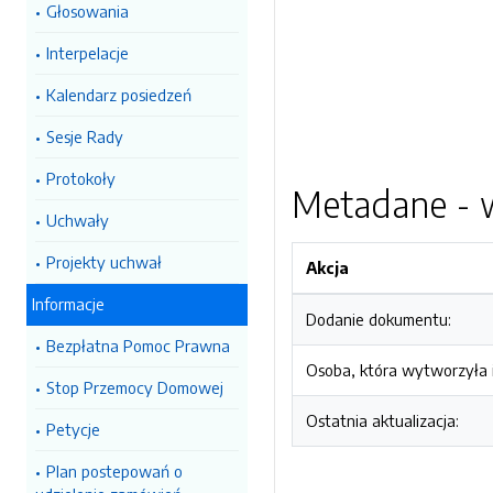
Głosowania
Interpelacje
Kalendarz posiedzeń
Sesje Rady
Protokoły
Metadane - w
Uchwały
Projekty uchwał
Akcja
Informacje
Dodanie dokumentu:
Bezpłatna Pomoc Prawna
Osoba, która wytworzyła i
Stop Przemocy Domowej
Ostatnia aktualizacja:
Petycje
Plan postepowań o