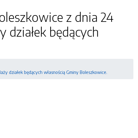
oleszkowice z dnia 24
ży działek będących
edaży działek będących własnością Gminy Boleszkowice.