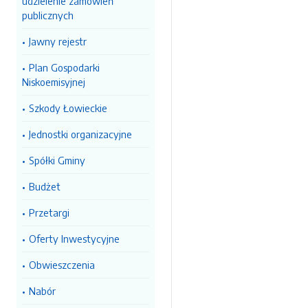
udzielenie zamówień
publicznych
Jawny rejestr
Plan Gospodarki
Niskoemisyjnej
Szkody Łowieckie
Jednostki organizacyjne
Spółki Gminy
Budżet
Przetargi
Oferty Inwestycyjne
Obwieszczenia
Nabór