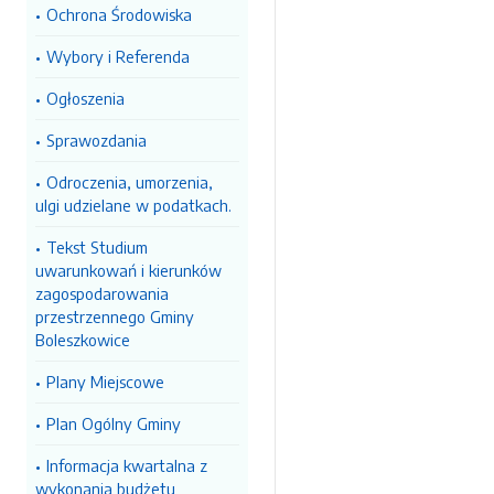
Ochrona Środowiska
Wybory i Referenda
Ogłoszenia
Sprawozdania
Odroczenia, umorzenia,
ulgi udzielane w podatkach.
Tekst Studium
uwarunkowań i kierunków
zagospodarowania
przestrzennego Gminy
Boleszkowice
Plany Miejscowe
Plan Ogólny Gminy
Informacja kwartalna z
wykonania budżetu