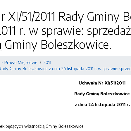
 XI/51/2011 Rady Gminy B
2011 r. w sprawie: sprzeda
ą Gminy Boleszkowice.
 - Prawo Miejscowe
2011
Rady Gminy Boleszkowice z dnia 24 listopada 2011 r. w sprawie: sprz
Uchwała Nr XI/51/2011
Rady Gminy Boleszkowice
z dnia 24 listopada 2011 r.
łek będących własnością Gminy Boleszkowice.