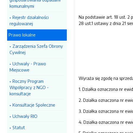
komunalnymi
Na podstawie art. 18 ust. 2 p
Rejestr działalności
28 ust.1 ustawy z dnia 21 si
regulowanej
Prawo lokalne
Zarządzenia Szefa Obrony
Cywilnej
Uchwały - Prawo
Miejscowe
Wyraża się zgodę na sprzed
Roczny Program
Współpracy z NGO -
1. Działka oznaczona nr ewi
konsultacje
2. Działka oznaczona nr ewi
Konsultacje Społeczne
3. Działka oznaczona nr ewi
Uchwały RIO
4. Działka oznaczona nr ewi
Statut