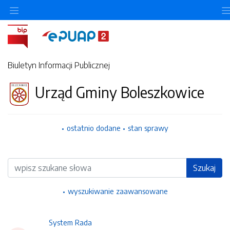
Ukryj/pokaż menu przedmiotowe
Biuletyn Informacji Publicznej
Urząd Gminy Boleszkowice
ostatnio dodane
stan sprawy
Wyszukiwarka
Szukaj
wyszukiwanie zaawansowane
System Rada