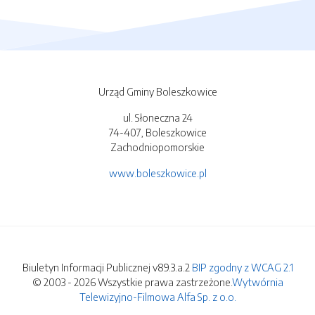
Urząd Gminy Boleszkowice
ul. Słoneczna 24
74-407, Boleszkowice
Zachodniopomorskie
www.boleszkowice.pl
Biuletyn Informacji Publicznej v89.3.a.2
BIP zgodny z WCAG 2.1
© 2003 - 2026 Wszystkie prawa zastrzeżone.
Wytwórnia
Telewizyjno-Filmowa Alfa Sp. z o.o.