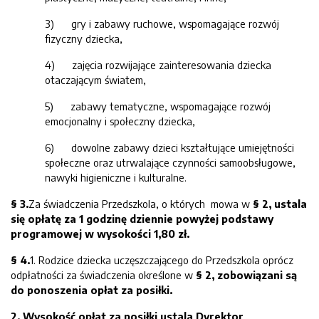
3) gry i zabawy ruchowe, wspomagające rozwój
fizyczny dziecka,
4) zajęcia rozwijające zainteresowania dziecka
otaczającym światem,
5) zabawy tematyczne, wspomagające rozwój
emocjonalny i społeczny dziecka,
6) dowolne zabawy dzieci kształtujące umiejętności
społeczne oraz utrwalające czynności samoobsługowe,
nawyki higieniczne i kulturalne.
§ 3.
Za świadczenia Przedszkola, o których mowa w
§ 2, ustala
się opłatę za 1 godzinę dziennie powyżej podstawy
programowej w wysokości 1,80 zł.
§ 4.
1. Rodzice dziecka uczęszczającego do Przedszkola oprócz
odpłatności za świadczenia określone w
§ 2, zobowiązani są
do ponoszenia opłat za posiłki.
2. Wysokość opłat za posiłki ustala Dyrektor