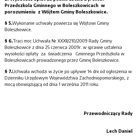
Przedszkola Gminnego w Boleszkowicach w
porozumieniu z Wójtem Gminy Boleszkowice.
§ 5.
Wykonanie uchwały powierza się Wójtowi Gminy
Boleszkowice.
§ 6.
Traci moc Uchwała Nr XXXII/210/2009 Rady Gminy
Boleszkowice z dnia 25 czerwca 2009r. w sprawie ustalenia
wysokości opłaty za świadczenia Gminnego Przedszkola w
Boleszkowicach prowadzonego przez Gminę Boleszkowice.
§ 7.
Uchwała wchodzi w życie po upływie 14 dni od ogłoszenia w
Dzienniku Urzędowym Województwa Zachodniopomorskiego, z
mocą obowiązującą od dnia 1 września 2011 roku.
Przewodniczący Rady
Lech Daniel