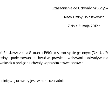
Uzasadnienie do Uchwały Nr XVII/9
Rady Gminy Boleszkowice
Z dnia 31 maja 2012 r.
pkt 3 ustawy z dnia 8 marca 1990r. o samorządzie gminnym (Dz. U. z 2
Gminy – podejmowanie uchwał w sprawie powoływania i odwoływania S
wniosek o podjęcie uchwały w przedmiotowej sprawie.
iniejszej uchwały jest w pełni uzasadnione.