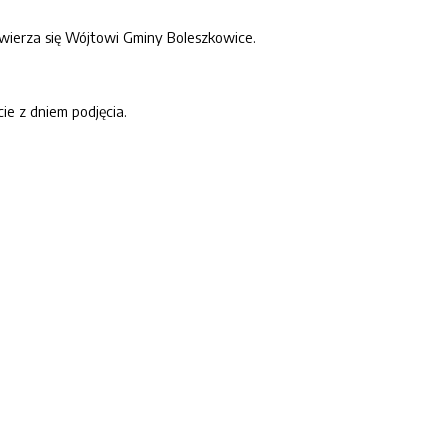
ierza się Wójtowi Gminy Boleszkowice.
e z dniem podjęcia.