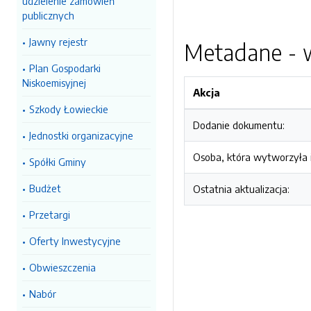
udzielenie zamówień
publicznych
Jawny rejestr
Metadane - w
Plan Gospodarki
Niskoemisyjnej
Akcja
Szkody Łowieckie
Dodanie dokumentu:
Jednostki organizacyjne
Osoba, która wytworzyła i
Spółki Gminy
Budżet
Ostatnia aktualizacja:
Przetargi
Oferty Inwestycyjne
Obwieszczenia
Nabór