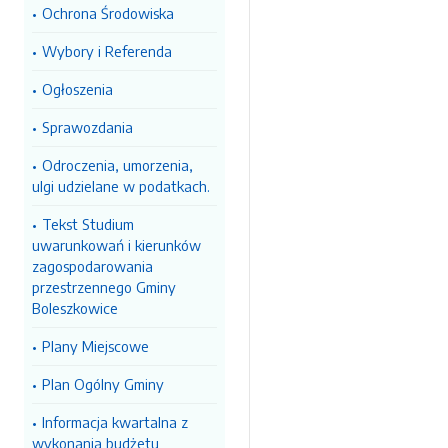
Ochrona Środowiska
Wybory i Referenda
Ogłoszenia
Sprawozdania
Odroczenia, umorzenia,
ulgi udzielane w podatkach.
Tekst Studium
uwarunkowań i kierunków
zagospodarowania
przestrzennego Gminy
Boleszkowice
Plany Miejscowe
Plan Ogólny Gminy
Informacja kwartalna z
wykonania budżetu