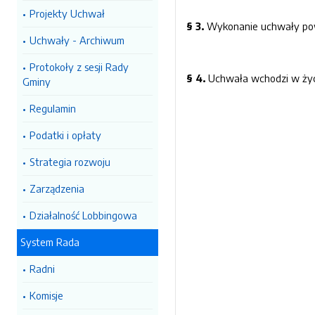
Projekty Uchwał
§ 3.
Wykonanie uchwały pow
Uchwały - Archiwum
Protokoły z sesji Rady
§ 4.
Uchwała wchodzi w życi
Gminy
Regulamin
Podatki i opłaty
Strategia rozwoju
Zarządzenia
Działalność Lobbingowa
System Rada
Radni
Komisje