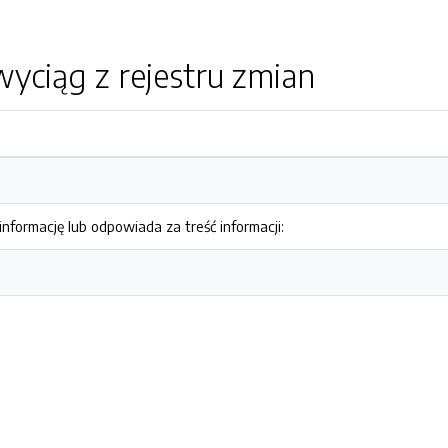
yciąg z rejestru zmian
nformację lub odpowiada za treść informacji: