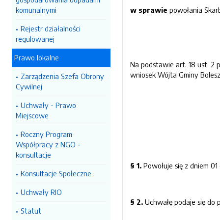
komunalnymi
w sprawie
powołania Skar
Rejestr działalności
regulowanej
Prawo lokalne
Na podstawie art. 18 ust. 2
wniosek Wójta Gminy Boles
Zarządzenia Szefa Obrony
Cywilnej
Uchwały - Prawo
Miejscowe
Roczny Program
Współpracy z NGO -
konsultacje
§ 1.
Powołuje się z dniem 0
Konsultacje Społeczne
Uchwały RIO
§ 2.
Uchwałę podaje się do 
Statut