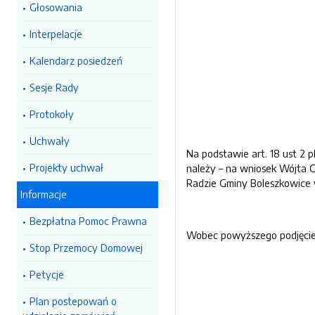
Głosowania
Interpelacje
Kalendarz posiedzeń
Sesje Rady
Protokoły
Uchwały
Na podstawie art. 18 ust 2 
Projekty uchwał
należy – na wniosek Wójta 
Radzie Gminy Boleszkowice 
Informacje
Bezpłatna Pomoc Prawna
Wobec powyższego podjęcie n
Stop Przemocy Domowej
Petycje
Plan postepowań o