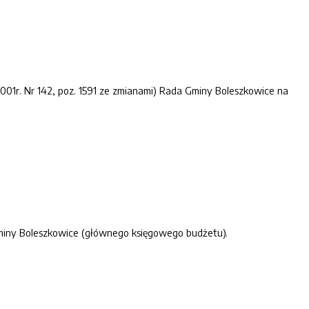
2001r. Nr 142, poz. 1591 ze zmianami) Rada Gminy Boleszkowice na
Gminy Boleszkowice (głównego księgowego budżetu).