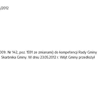
4/2012
001r. Nr 142, poz. 1591 ze zmianami) do kompetencji Rady Gminy
karbnika Gminy. W dniu 23.05.2012 r. Wójt Gminy przedłożył