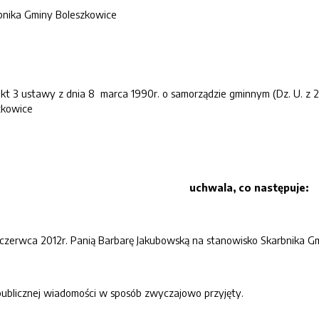
bnika Gminy Boleszkowice
 pkt 3 ustawy z dnia 8 marca 1990r. o samorządzie gminnym (Dz. U. z 
zkowice
uchwala, co następuje:
1 czerwca 2012r. Panią Barbarę Jakubowską na stanowisko Skarbnika 
publicznej wiadomości w sposób zwyczajowo przyjęty.