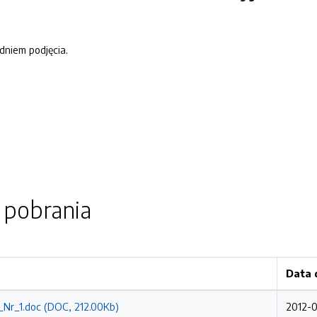
dniem podjęcia.
o pobrania
Data 
Nr_1.doc (DOC, 212.00Kb)
2012-0