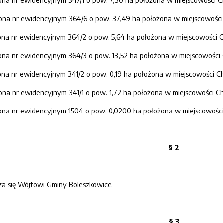
a nr ewidencyjnym 347/1 o pow. 7,30 ha położona w miejscowości C
a nr ewidencyjnym 364/6 o pow. 37,49 ha położona w miejscowości
a nr ewidencyjnym 364/2 o pow. 5,64 ha położona w miejscowości C
a nr ewidencyjnym 364/3 o pow. 13,52 ha położona w miejscowości 
a nr ewidencyjnym 341/2 o pow. 0,19 ha położona w miejscowości Ch
a nr ewidencyjnym 341/1 o pow. 1,72 ha położona w miejscowości Ch
a nr ewidencyjnym 1504 o pow. 0,0200 ha położona w miejscowości B
§ 2
a się Wójtowi Gminy Boleszkowice.
§ 3