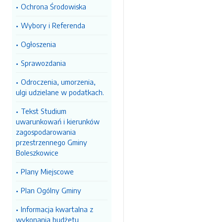
Ochrona Środowiska
Wybory i Referenda
Ogłoszenia
Sprawozdania
Odroczenia, umorzenia,
ulgi udzielane w podatkach.
Tekst Studium
uwarunkowań i kierunków
zagospodarowania
przestrzennego Gminy
Boleszkowice
Plany Miejscowe
Plan Ogólny Gminy
Informacja kwartalna z
wykonania budżetu