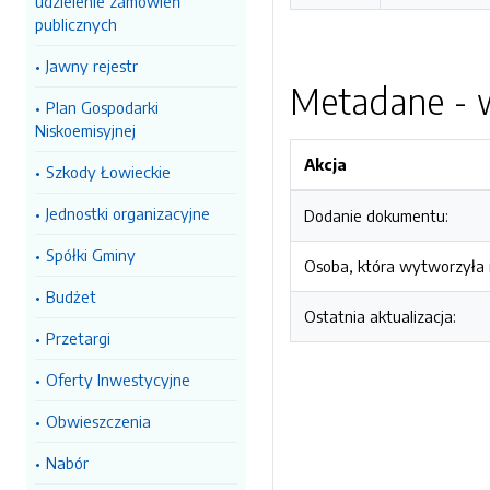
udzielenie zamówień
publicznych
Jawny rejestr
Metadane - w
Plan Gospodarki
Niskoemisyjnej
Akcja
Szkody Łowieckie
Jednostki organizacyjne
Dodanie dokumentu:
Spółki Gminy
Osoba, która wytworzyła i
Budżet
Ostatnia aktualizacja:
Przetargi
Oferty Inwestycyjne
Obwieszczenia
Nabór