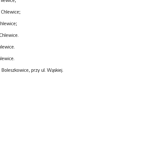
hlewice;
 Chlewice;
hlewice;
Chlewice.
lewice.
lewice.
oleszkowice, przy ul. Wąskiej.