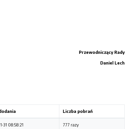
Przewodniczący Rady
Daniel Lech
dodania
Liczba pobrań
1-31 08:58:21
777 razy