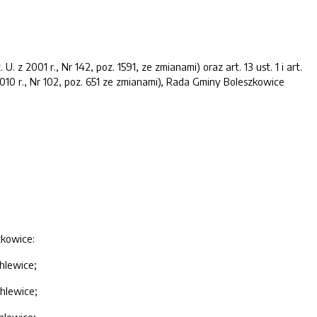
 z 2001 r., Nr 142, poz. 1591, ze zmianami) oraz art. 13 ust. 1 i art.
 2010 r., Nr 102, poz. 651 ze zmianami), Rada Gminy Boleszkowice
zkowice:
hlewice;
hlewice;