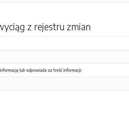
yciąg z rejestru zmian
nformację lub odpowiada za treść informacji: