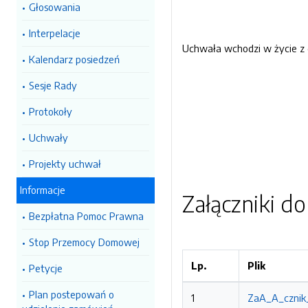
Głosowania
Interpelacje
Uchwała wchodzi w życie z 
Kalendarz posiedzeń
Sesje Rady
Protokoły
Uchwały
Projekty uchwał
Informacje
Załączniki d
Bezpłatna Pomoc Prawna
Stop Przemocy Domowej
Lp.
Plik
Petycje
Plan postepowań o
1
ZaA_A_cznik_