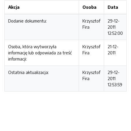
Akcja
Osoba
Data
Dodanie dokumentu:
Krzysztof
29-12-
Fira
2011
12:52:00
Osoba, która wytworzyła
Krzysztof
21-12-
informację lub odpowiada za treść
Fira
2011
informacji:
Ostatnia aktualizacja:
Krzysztof
29-12-
Fira
2011
12:53:59