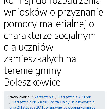
komisji do rozpatrzenia
wniosków o przyznanie
pomocy materialnej o
charakterze socjalnym
dla uczniów
zamieszkałych na
terenie gminy
Boleszkowice
Prawo lokalne
Zarządzenia
Zarządzenia 2011 rok
Zarządzenie Nr 58/2011 Wojta Gminy Boleszkowice z
dnia 21 listopada 2011r. w sprawie: powołania komisji do