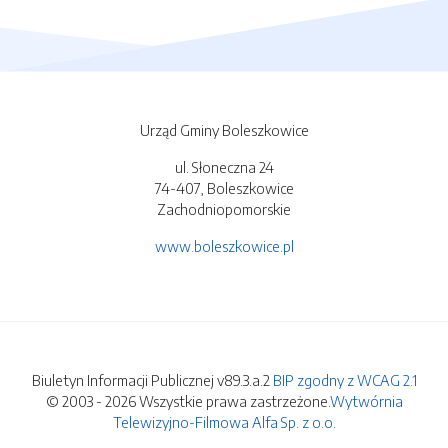
Urząd Gminy Boleszkowice
ul. Słoneczna 24
74-407, Boleszkowice
Zachodniopomorskie
www.boleszkowice.pl
Biuletyn Informacji Publicznej v89.3.a.2
BIP zgodny z WCAG 2.1
© 2003 - 2026 Wszystkie prawa zastrzeżone.
Wytwórnia
Telewizyjno-Filmowa Alfa Sp. z o.o.