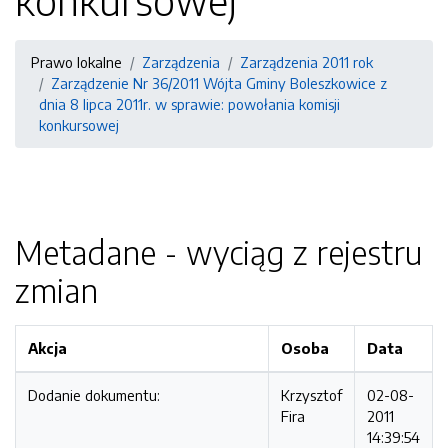
konkursowej
Prawo lokalne
Zarządzenia
Zarządzenia 2011 rok
Zarządzenie Nr 36/2011 Wójta Gminy Boleszkowice z
dnia 8 lipca 2011r. w sprawie: powołania komisji
konkursowej
Metadane - wyciąg z rejestru
zmian
Akcja
Osoba
Data
Dodanie dokumentu:
Krzysztof
02-08-
Fira
2011
14:39:54