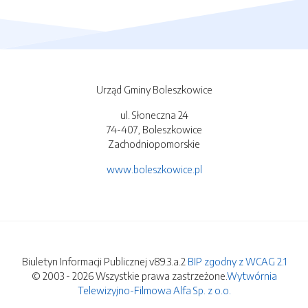
Urząd Gminy Boleszkowice
ul. Słoneczna 24
74-407, Boleszkowice
Zachodniopomorskie
www.boleszkowice.pl
Biuletyn Informacji Publicznej v89.3.a.2
BIP zgodny z WCAG 2.1
© 2003 - 2026 Wszystkie prawa zastrzeżone.
Wytwórnia
Telewizyjno-Filmowa Alfa Sp. z o.o.