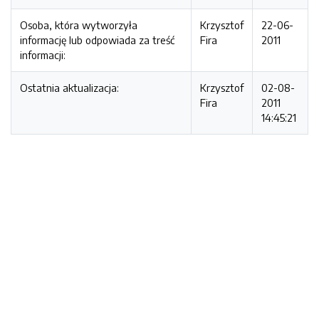
Osoba, która wytworzyła
Krzysztof
22-06-
informację lub odpowiada za treść
Fira
2011
informacji:
Ostatnia aktualizacja:
Krzysztof
02-08-
Fira
2011
14:45:21