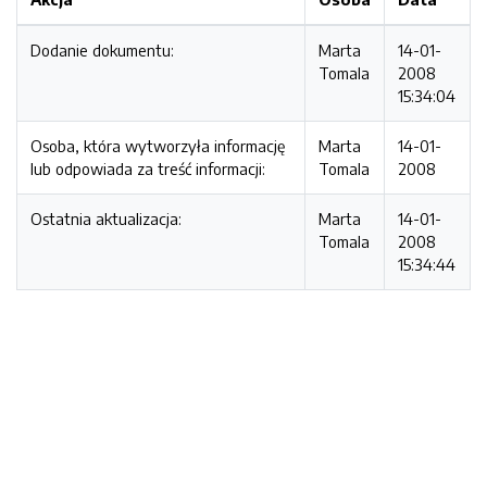
Dodanie dokumentu:
Marta
14-01-
Tomala
2008
15:34:04
Osoba, która wytworzyła informację
Marta
14-01-
lub odpowiada za treść informacji:
Tomala
2008
Ostatnia aktualizacja:
Marta
14-01-
Tomala
2008
15:34:44