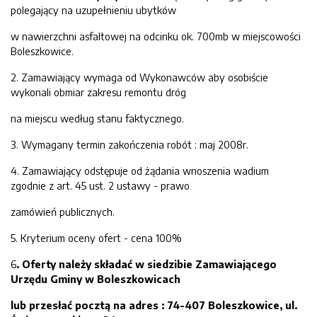
polegający na uzupełnieniu ubytków
w nawierzchni asfaltowej na odcinku ok. 700mb w miejscowości
Boleszkowice.
2. Zamawiający wymaga od Wykonawców aby osobiście
wykonali obmiar zakresu remontu dróg
na miejscu według stanu faktycznego.
3. Wymagany termin zakończenia robót : maj 2008r.
4. Zamawiający odstępuje od żądania wnoszenia wadium
zgodnie z art. 45 ust. 2 ustawy - prawo
zamówień publicznych.
5. Kryterium oceny ofert - cena 100%
6
. Oferty należy składać w siedzibie Zamawiającego
Urzędu Gminy w Boleszkowicach
lub przesłać pocztą na adres : 74-407 Boleszkowice, ul.