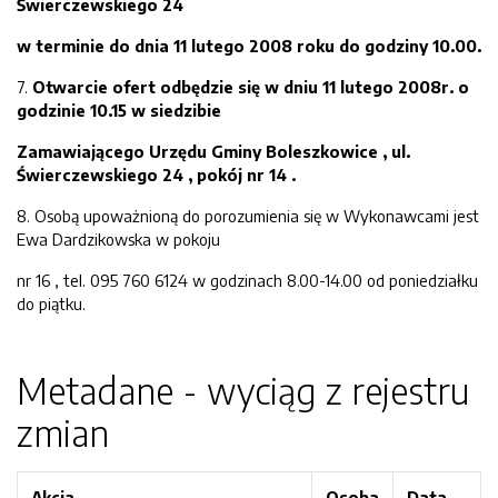
Świerczewskiego 24
w terminie do dnia 11 lutego 2008 roku do godziny 10.00.
7.
Otwarcie ofert odbędzie się w dniu 11 lutego 2008r. o
godzinie 10.15 w siedzibie
Zamawiającego Urzędu Gminy Boleszkowice , ul.
Świerczewskiego 24 , pokój nr 14 .
8. Osobą upoważnioną do porozumienia się w Wykonawcami jest
Ewa Dardzikowska w pokoju
nr 16 , tel. 095 760 6124 w godzinach 8.00-14.00 od poniedziałku
do piątku.
Metadane - wyciąg z rejestru
zmian
Akcja
Osoba
Data