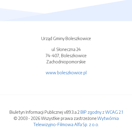
Urząd Gminy Boleszkowice
ul. Słoneczna 24
74-407, Boleszkowice
Zachodniopomorskie
www.boleszkowice.pl
Biuletyn Informacji Publicznej v89.3.a.2
BIP zgodny z WCAG 2.1
© 2003 - 2026 Wszystkie prawa zastrzeżone.
Wytwórnia
Telewizyjno-Filmowa Alfa Sp. z o.o.