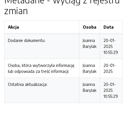
zmian
Akcja
Osoba
Data
Dodanie dokumentu:
Joanna
20-01-
Barylak
2025
10:55:29
Osoba, która wytworzyła informację
Joanna
20-01-
lub odpowiada za treść informacji:
Barylak
2025
Ostatnia aktualizacja:
Joanna
20-01-
Barylak
2025
10:55:29