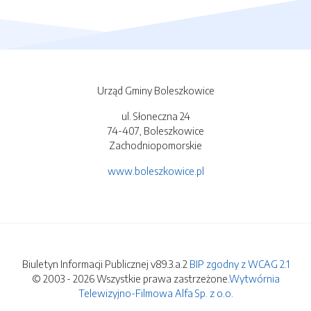
Urząd Gminy Boleszkowice
ul. Słoneczna 24
74-407, Boleszkowice
Zachodniopomorskie
www.boleszkowice.pl
Biuletyn Informacji Publicznej v89.3.a.2
BIP zgodny z WCAG 2.1
© 2003 - 2026 Wszystkie prawa zastrzeżone.
Wytwórnia
Telewizyjno-Filmowa Alfa Sp. z o.o.