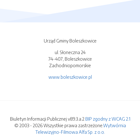
Urząd Gminy Boleszkowice
ul. Słoneczna 24
74-407, Boleszkowice
Zachodniopomorskie
www.boleszkowice.pl
Biuletyn Informacji Publicznej v89.3.a.2
BIP zgodny z WCAG 2.1
© 2003 - 2026 Wszystkie prawa zastrzeżone.
Wytwórnia
Telewizyjno-Filmowa Alfa Sp. z o.o.