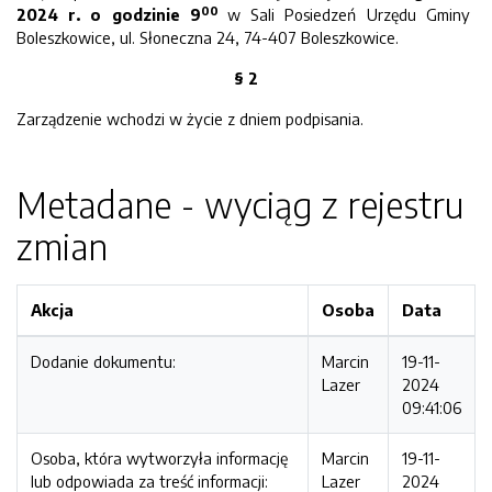
0
0
202
4
r. o godzinie
9
w Sali Posiedzeń Urzędu Gminy
Boleszkowice, ul. Słoneczna 24, 74-407 Boleszkowice.
§
2
Zarządzenie wchodzi w życie z dniem podpisania.
Metadane - wyciąg z rejestru
zmian
Akcja
Osoba
Data
Dodanie dokumentu:
Marcin
19-11-
Lazer
2024
09:41:06
Osoba, która wytworzyła informację
Marcin
19-11-
lub odpowiada za treść informacji:
Lazer
2024