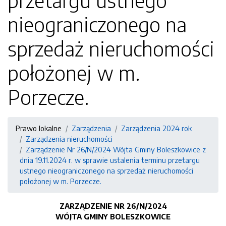
przetargu ustnego
nieograniczonego na
sprzedaż nieruchomości
położonej w m.
Porzecze.
Prawo lokalne
Zarządzenia
Zarządzenia 2024 rok
Zarządzenia nieruchomości
Zarządzenie Nr 26/N/2024 Wójta Gminy Boleszkowice z
dnia 19.11.2024 r. w sprawie ustalenia terminu przetargu
ustnego nieograniczonego na sprzedaż nieruchomości
położonej w m. Porzecze.
ZARZĄDZENIE NR
26
/N
/
202
4
WÓJTA GMINY BOLESZKOWICE