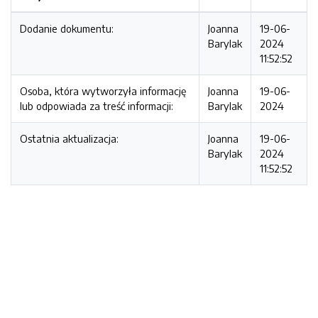
Dodanie dokumentu:
Joanna
19-06-
Barylak
2024
11:52:52
Osoba, która wytworzyła informację
Joanna
19-06-
lub odpowiada za treść informacji:
Barylak
2024
Ostatnia aktualizacja:
Joanna
19-06-
Barylak
2024
11:52:52