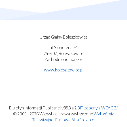
Urząd Gminy Boleszkowice
ul. Słoneczna 24
74-407, Boleszkowice
Zachodniopomorskie
www.boleszkowice.pl
Biuletyn Informacji Publicznej v89.3.a.2
BIP zgodny z WCAG 2.1
© 2003 - 2026 Wszystkie prawa zastrzeżone.
Wytwórnia
Telewizyjno-Filmowa Alfa Sp. z o.o.