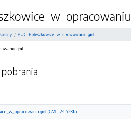
szkowice_w_opracowaniu
 Gminy
POG_Boleszkowice_w_opracowaniu gml
cowaniu gml
o pobrania
ice_w_opracowaniu.gml (GML, 24.42Kb)