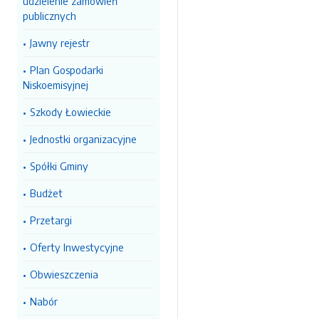
udzielenie zamówień
publicznych
Jawny rejestr
Plan Gospodarki
Niskoemisyjnej
Szkody Łowieckie
Jednostki organizacyjne
Spółki Gminy
Budżet
Przetargi
Oferty Inwestycyjne
Obwieszczenia
Nabór