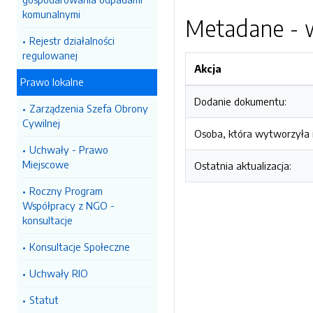
komunalnymi
Metadane - w
Rejestr działalności
regulowanej
Akcja
Prawo lokalne
Dodanie dokumentu:
Zarządzenia Szefa Obrony
Cywilnej
Osoba, która wytworzyła i
Uchwały - Prawo
Miejscowe
Ostatnia aktualizacja:
Roczny Program
Współpracy z NGO -
konsultacje
Konsultacje Społeczne
Uchwały RIO
Statut