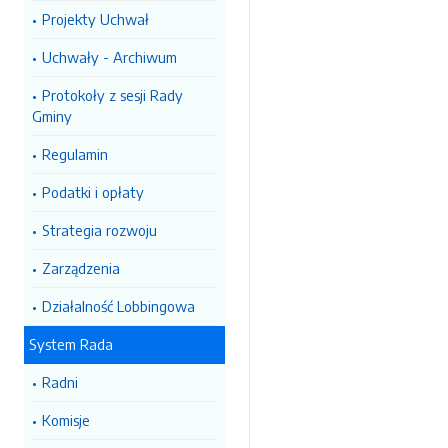
Projekty Uchwał
Uchwały - Archiwum
Protokoły z sesji Rady
Gminy
Regulamin
Podatki i opłaty
Strategia rozwoju
Zarządzenia
Działalność Lobbingowa
System Rada
Radni
Komisje