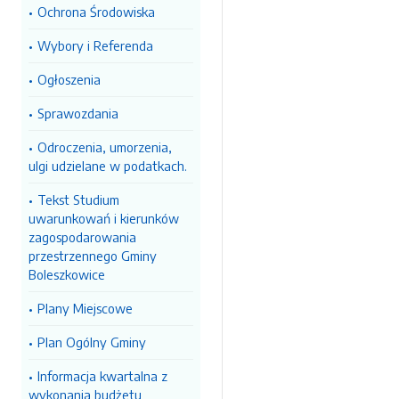
Ochrona Środowiska
Wybory i Referenda
Ogłoszenia
Sprawozdania
Odroczenia, umorzenia,
ulgi udzielane w podatkach.
Tekst Studium
uwarunkowań i kierunków
zagospodarowania
przestrzennego Gminy
Boleszkowice
Plany Miejscowe
Plan Ogólny Gminy
Informacja kwartalna z
wykonania budżetu