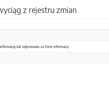
yciąg z rejestru zmian
nformację lub odpowiada za treść informacji: