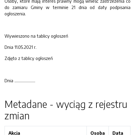
Osoby, które mają interes prawny mogą wnieść zastrzeżenia co
do zamiaru Gminy w terminie 21 dnia od daty podpisania
ogłoszenia.
Wywieszono na tablicy ogłoszeń
Dnia 11.05.2021 r.
Zdjęto z tablicy ogłoszeń
Dnia …………………..
Metadane - wyciąg z rejestru
zmian
Akcja
Osoba
Data