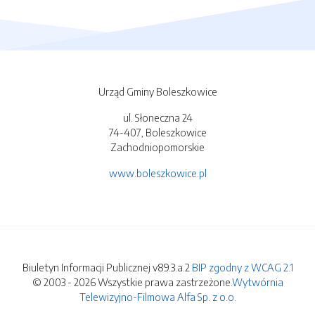
Urząd Gminy Boleszkowice
ul. Słoneczna 24
74-407, Boleszkowice
Zachodniopomorskie
www.boleszkowice.pl
Biuletyn Informacji Publicznej v89.3.a.2
BIP zgodny z WCAG 2.1
© 2003 - 2026 Wszystkie prawa zastrzeżone.
Wytwórnia
Telewizyjno-Filmowa Alfa Sp. z o.o.