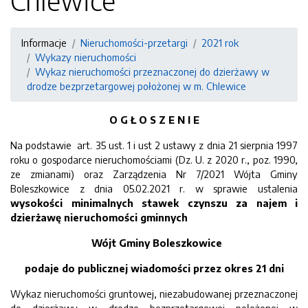
Chlewice
Informacje
Nieruchomości-przetargi
2021 rok
Wykazy nieruchomości
Wykaz nieruchomości przeznaczonej do dzierżawy w
drodze bezprzetargowej położonej w m. Chlewice
O G Ł O S Z E N I E
Na podstawie art. 35 ust. 1 i ust 2 ustawy z dnia 21 sierpnia 1997
roku o gospodarce nieruchomościami (Dz. U. z 2020 r., poz. 1990,
ze zmianami) oraz Zarządzenia Nr 7/2021 Wójta Gminy
Boleszkowice z dnia 05.02.2021 r. w sprawie ustalenia
wysokości minimalnych stawek czynszu za najem i
dzierżawę nieruchomości gminnych
Wójt Gminy Boleszkowice
podaje do publicznej wiadomości przez okres 21 dni
Wykaz nieruchomości gruntowej, niezabudowanej przeznaczonej