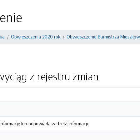
enie
nia
Obwieszczenia 2020 rok
Obwieszczenie Burmistrza Mieszkowic
yciąg z rejestru zmian
nformację lub odpowiada za treść informacji: