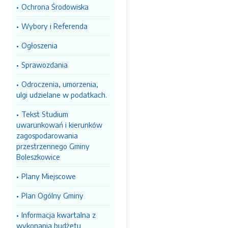
Ochrona Środowiska
Wybory i Referenda
Ogłoszenia
Sprawozdania
Odroczenia, umorzenia,
ulgi udzielane w podatkach.
Tekst Studium
uwarunkowań i kierunków
zagospodarowania
przestrzennego Gminy
Boleszkowice
Plany Miejscowe
Plan Ogólny Gminy
Informacja kwartalna z
wykonania budżetu