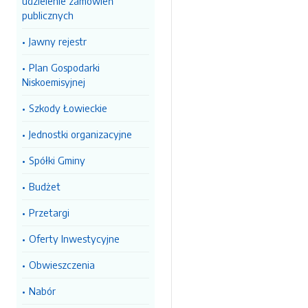
udzielenie zamówień
publicznych
Jawny rejestr
Plan Gospodarki
Niskoemisyjnej
Szkody Łowieckie
Jednostki organizacyjne
Spółki Gminy
Budżet
Przetargi
Oferty Inwestycyjne
Obwieszczenia
Nabór