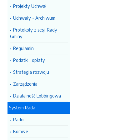
Projekty Uchwał
Uchwały - Archiwum
Protokoły z sesji Rady
Gminy
Regulamin
Podatki i opłaty
Strategia rozwoju
Zarządzenia
Działalność Lobbingowa
System Rada
Radni
Komisje