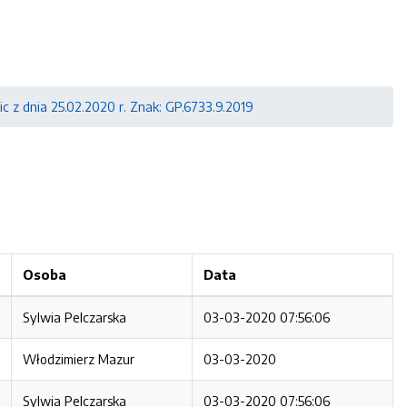
 z dnia 25.02.2020 r. Znak: GP.6733.9.2019
Osoba
Data
Sylwia Pelczarska
03-03-2020 07:56:06
Włodzimierz Mazur
03-03-2020
Sylwia Pelczarska
03-03-2020 07:56:06