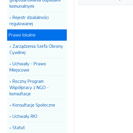
komunalnymi
Rejestr działalności
regulowanej
Prawo lokalne
Zarządzenia Szefa Obrony
Cywilnej
Uchwały - Prawo
Miejscowe
Roczny Program
Współpracy z NGO -
konsultacje
Konsultacje Społeczne
Uchwały RIO
Statut