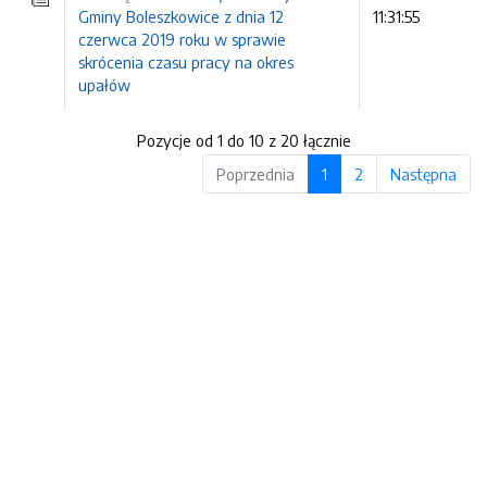
Gminy Boleszkowice z dnia 12
11:31:55
czerwca 2019 roku w sprawie
skrócenia czasu pracy na okres
upałów
Pozycje od 1 do 10 z 20 łącznie
Poprzednia
1
2
Następna