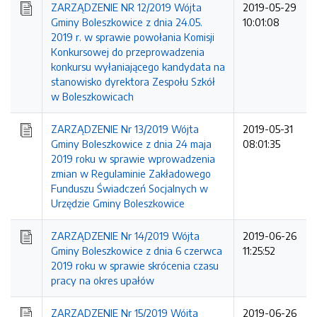
ZARZĄDZENIE NR 12/2019 Wójta
2019-05-29
Gminy Boleszkowice z dnia 24.05.
10:01:08
2019 r. w sprawie powołania Komisji
Konkursowej do przeprowadzenia
konkursu wyłaniającego kandydata na
stanowisko dyrektora Zespołu Szkół
w Boleszkowicach
ZARZĄDZENIE Nr 13/2019 Wójta
2019-05-31
Gminy Boleszkowice z dnia 24 maja
08:01:35
2019 roku w sprawie wprowadzenia
zmian w Regulaminie Zakładowego
Funduszu Świadczeń Socjalnych w
Urzędzie Gminy Boleszkowice
ZARZĄDZENIE Nr 14/2019 Wójta
2019-06-26
Gminy Boleszkowice z dnia 6 czerwca
11:25:52
2019 roku w sprawie skrócenia czasu
pracy na okres upałów
ZARZĄDZENIE Nr 15/2019 Wójta
2019-06-26