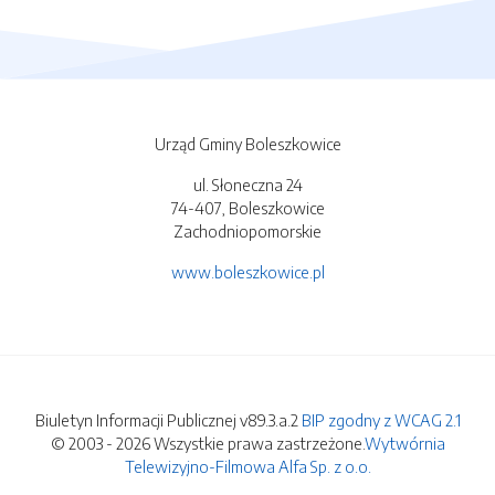
Urząd Gminy Boleszkowice
ul. Słoneczna 24
74-407, Boleszkowice
Zachodniopomorskie
www.boleszkowice.pl
Biuletyn Informacji Publicznej v89.3.a.2
BIP zgodny z WCAG 2.1
© 2003 - 2026 Wszystkie prawa zastrzeżone.
Wytwórnia
Telewizyjno-Filmowa Alfa Sp. z o.o.