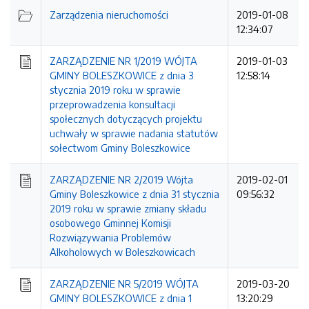
Zarządzenia nieruchomości
2019-01-08
12:34:07
ZARZĄDZENIE NR 1/2019 WÓJTA
2019-01-03
GMINY BOLESZKOWICE z dnia 3
12:58:14
stycznia 2019 roku w sprawie
przeprowadzenia konsultacji
społecznych dotyczących projektu
uchwały w sprawie nadania statutów
sołectwom Gminy Boleszkowice
ZARZĄDZENIE NR 2/2019 Wójta
2019-02-01
Gminy Boleszkowice z dnia 31 stycznia
09:56:32
2019 roku w sprawie zmiany składu
osobowego Gminnej Komisji
Rozwiązywania Problemów
Alkoholowych w Boleszkowicach
ZARZĄDZENIE NR 5/2019 WÓJTA
2019-03-20
GMINY BOLESZKOWICE z dnia 1
13:20:29