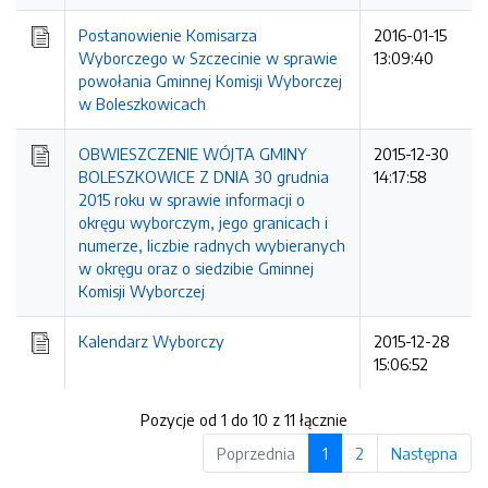
Postanowienie Komisarza
2016-01-15
Wyborczego w Szczecinie w sprawie
13:09:40
powołania Gminnej Komisji Wyborczej
w Boleszkowicach
OBWIESZCZENIE WÓJTA GMINY
2015-12-30
BOLESZKOWICE Z DNIA 30 grudnia
14:17:58
2015 roku w sprawie informacji o
okręgu wyborczym, jego granicach i
numerze, liczbie radnych wybieranych
w okręgu oraz o siedzibie Gminnej
Komisji Wyborczej
Kalendarz Wyborczy
2015-12-28
15:06:52
Pozycje od 1 do 10 z 11 łącznie
Poprzednia
1
2
Następna