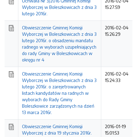
Uchwała Nr 3/2016 Gminnej Komisji
2016-02-04
Wyborczej w Boleszkowicach z dnia 3
15:27:59
lutego 2016r.
Obwieszczenie Gminnej Komisji
2016-02-04
Wyborczej w Boleszkowicach z dnia 3
15:26:29
lutego 2016r. o obsadzeniu mandatu
radnego w wyborach uzupełniających
do rady Gminy w Boleszkowicach w
okręgu nr 4
Obwieszczenie Gminnej Komisji
2016-02-04
Wyborczej w Boleszkowicach z dnia 3
15:24:33
lutego 2016r. o zarejetrowanych
listach kandydatów na radnych w
wyborach do Rady Gminy
Boleszkowice zarządzonych na dzień
13 marca 2016r.
Obwieszczenie Gminnej Komisji
2016-01-19
Wyborczej z dnia 19 stycznia 2016r.
15:01:53