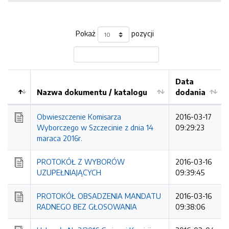
Pokaż
pozycji
Data
Nazwa dokumentu / katalogu
dodania
Kolejność
Obwieszczenie Komisarza
2016-03-17
Wyborczego w Szczecinie z dnia 14
09:29:23
maraca 2016r.
PROTOKÓŁ Z WYBORÓW
2016-03-16
UZUPEŁNIAJĄCYCH
09:39:45
PROTOKÓŁ OBSADZENIA MANDATU
2016-03-16
RADNEGO BEZ GŁOSOWANIA
09:38:06