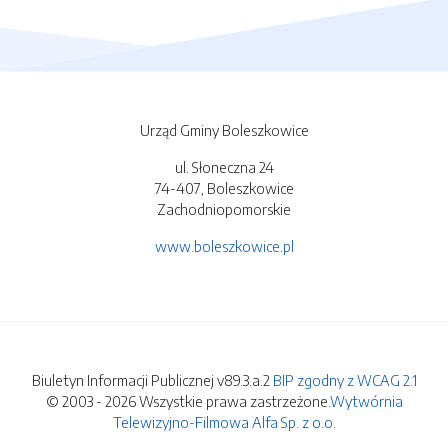
Urząd Gminy Boleszkowice
ul. Słoneczna 24
74-407, Boleszkowice
Zachodniopomorskie
www.boleszkowice.pl
Biuletyn Informacji Publicznej v89.3.a.2
BIP zgodny z WCAG 2.1
© 2003 - 2026 Wszystkie prawa zastrzeżone.
Wytwórnia
Telewizyjno-Filmowa Alfa Sp. z o.o.