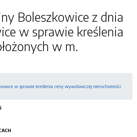
ny Boleszkowice z dnia
ice w sprawie kreślenia
ołożonych w m.
szkowice w sprawie kreślenia ceny wywoławczej nieruchomości
5
CACH