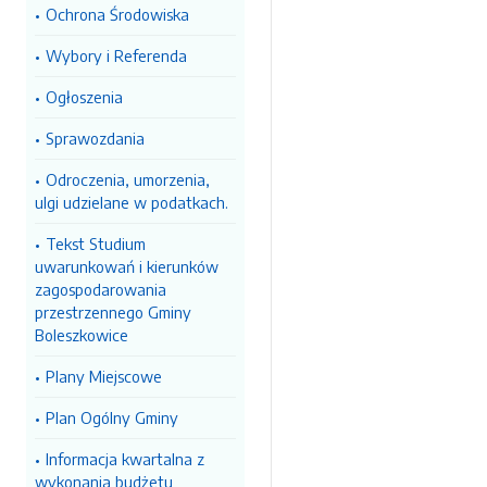
Ochrona Środowiska
Wybory i Referenda
Ogłoszenia
Sprawozdania
Odroczenia, umorzenia,
ulgi udzielane w podatkach.
Tekst Studium
uwarunkowań i kierunków
zagospodarowania
przestrzennego Gminy
Boleszkowice
Plany Miejscowe
Plan Ogólny Gminy
Informacja kwartalna z
wykonania budżetu