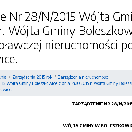
ie Nr 28/N/2015 Wójta Gmi
 r. Wójta Gminy Boleszkow
ławczej nieruchomości p
ice.
enia
Zarządzenia 2015 rok
Zarządzenia nieruchomości
015 Wójta Gminy Boleszkowice z dnia 14.10.2015 r. Wójta Gminy Bole
kowice.
ZARZĄDZENIE NR 28
/N/201
WÓJTA GMINY W BOLESZKOWI