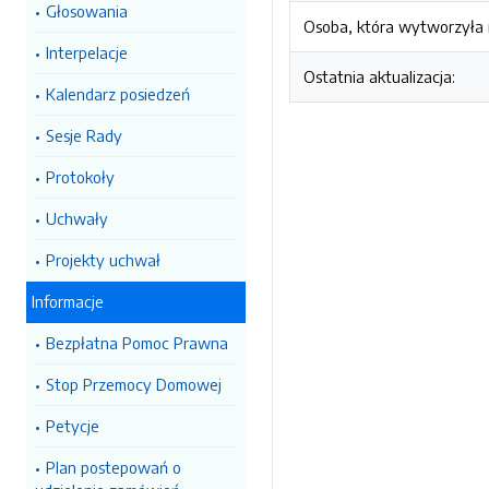
Głosowania
Osoba, która wytworzyła i
Interpelacje
Ostatnia aktualizacja:
Kalendarz posiedzeń
Sesje Rady
Protokoły
Uchwały
Projekty uchwał
Informacje
Bezpłatna Pomoc Prawna
Stop Przemocy Domowej
Petycje
Plan postepowań o