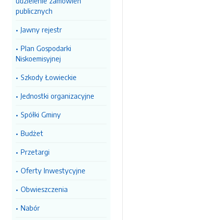
udzielenie zamówień
publicznych
Jawny rejestr
Plan Gospodarki
Niskoemisyjnej
Szkody Łowieckie
Jednostki organizacyjne
Spółki Gminy
Budżet
Przetargi
Oferty Inwestycyjne
Obwieszczenia
Nabór