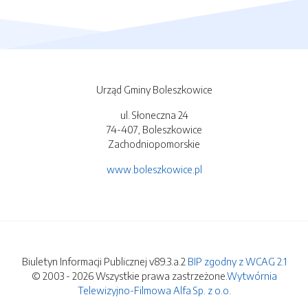
Urząd Gminy Boleszkowice
ul. Słoneczna 24
74-407, Boleszkowice
Zachodniopomorskie
www.boleszkowice.pl
Biuletyn Informacji Publicznej v89.3.a.2
BIP zgodny z WCAG 2.1
© 2003 - 2026 Wszystkie prawa zastrzeżone.
Wytwórnia
Telewizyjno-Filmowa Alfa Sp. z o.o.