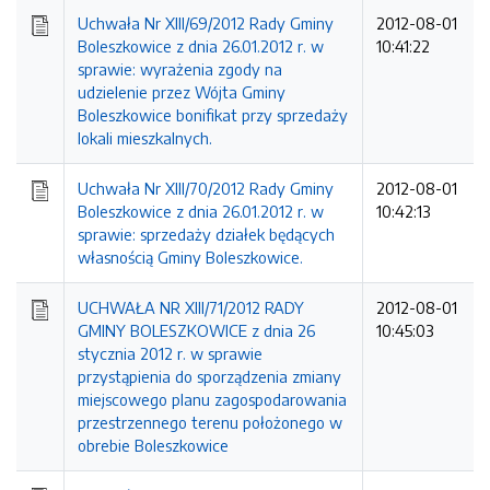
Uchwała Nr XIII/69/2012 Rady Gminy
2012-08-01
Boleszkowice z dnia 26.01.2012 r. w
10:41:22
sprawie: wyrażenia zgody na
udzielenie przez Wójta Gminy
Boleszkowice bonifikat przy sprzedaży
lokali mieszkalnych.
Uchwała Nr XIII/70/2012 Rady Gminy
2012-08-01
Boleszkowice z dnia 26.01.2012 r. w
10:42:13
sprawie: sprzedaży działek będących
własnością Gminy Boleszkowice.
UCHWAŁA NR XIII/71/2012 RADY
2012-08-01
GMINY BOLESZKOWICE z dnia 26
10:45:03
stycznia 2012 r. w sprawie
przystąpienia do sporządzenia zmiany
miejscowego planu zagospodarowania
przestrzennego terenu położonego w
obrebie Boleszkowice