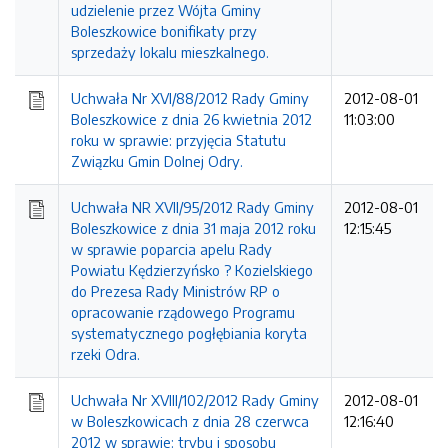
udzielenie przez Wójta Gminy
Boleszkowice bonifikaty przy
sprzedaży lokalu mieszkalnego.
Uchwała Nr XVI/88/2012 Rady Gminy
2012-08-01
Boleszkowice z dnia 26 kwietnia 2012
11:03:00
roku w sprawie: przyjęcia Statutu
Związku Gmin Dolnej Odry.
Uchwała NR XVII/95/2012 Rady Gminy
2012-08-01
Boleszkowice z dnia 31 maja 2012 roku
12:15:45
w sprawie poparcia apelu Rady
Powiatu Kędzierzyńsko ? Kozielskiego
do Prezesa Rady Ministrów RP o
opracowanie rządowego Programu
systematycznego pogłębiania koryta
rzeki Odra.
Uchwała Nr XVIII/102/2012 Rady Gminy
2012-08-01
w Boleszkowicach z dnia 28 czerwca
12:16:40
2012 w sprawie: trybu i sposobu