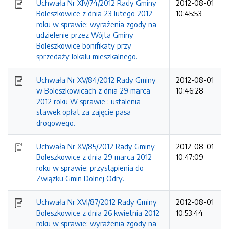
Uchwała Nr XIV/74/2012 Rady Gminy
2012-08-01
Boleszkowice z dnia 23 lutego 2012
10:45:53
roku w sprawie: wyrażenia zgody na
udzielenie przez Wójta Gminy
Boleszkowice bonifikaty przy
sprzedaży lokalu mieszkalnego.
Uchwała Nr XV/84/2012 Rady Gminy
2012-08-01
w Boleszkowicach z dnia 29 marca
10:46:28
2012 roku W sprawie : ustalenia
stawek opłat za zajęcie pasa
drogowego.
Uchwała Nr XV/85/2012 Rady Gminy
2012-08-01
Boleszkowice z dnia 29 marca 2012
10:47:09
roku w sprawie: przystąpienia do
Związku Gmin Dolnej Odry.
Uchwała Nr XVI/87/2012 Rady Gminy
2012-08-01
Boleszkowice z dnia 26 kwietnia 2012
10:53:44
roku w sprawie: wyrażenia zgody na