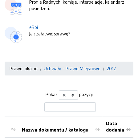
Profile Radnych, komisje, interpelacje, kalendarz
posiedzeń.
eBoi
Jak załatwić sprawę?
Prawo lokalne
Uchwały - Prawo Miejscowe
2012
Pokaż
pozycji
Data
Nazwa dokumentu / katalogu
dodania
Kolejność