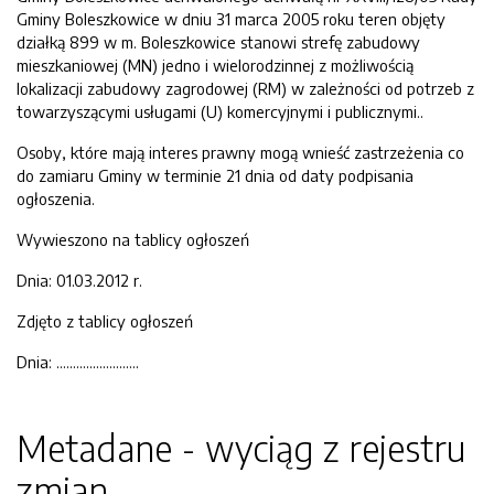
Gminy Boleszkowice w dniu 31 marca 2005 roku teren objęty
działką 899 w m. Boleszkowice stanowi strefę zabudowy
mieszkaniowej (MN) jedno i wielorodzinnej z możliwością
lokalizacji zabudowy zagrodowej (RM) w zależności od potrzeb z
towarzyszącymi usługami (U) komercyjnymi i publicznymi..
Osoby, które mają interes prawny mogą wnieść zastrzeżenia co
do zamiaru Gminy w terminie 21 dnia od daty podpisania
ogłoszenia.
Wywieszono na tablicy ogłoszeń
Dnia: 01.03.2012 r.
Zdjęto z tablicy ogłoszeń
Dnia: …………………….
Metadane - wyciąg z rejestru
zmian