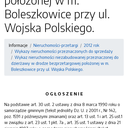
położonej w m.
Boleszkowice przy ul.
Wojska Polskiego.
Informacje
Nieruchomości-przetargi
2012 rok
Wykazy nieruchomości przeznaczonych do sprzedaży
Wykaz nieruchomości niezabudowanej przeznaczonej do
dzierżawy w drodze bezprzetargowej położonej w m.
Boleszkowice przy ul. Wojska Polskiego.
O G Ł O S Z E N I E
Na podstawie art. 30 ust. 2 ustawy z dnia 8 marca 1990 roku o
samorządzie gminnym (tekst jednolity Dz. U. z 2001 r., Nr 142,
poz. 1591 z późniejszymi zmianami) oraz art. 13 ust. 1 i art. 25 ust.1
w związku z art. 23 ust. 1 pkt. 7a , art. 35 ust. 1 ustawy z dnia 21