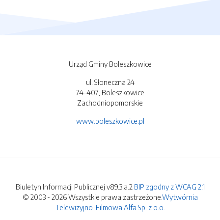
Urząd Gminy Boleszkowice
ul. Słoneczna 24
74-407, Boleszkowice
Zachodniopomorskie
www.boleszkowice.pl
Biuletyn Informacji Publicznej v89.3.a.2
BIP zgodny z WCAG 2.1
© 2003 - 2026 Wszystkie prawa zastrzeżone.
Wytwórnia
Telewizyjno-Filmowa Alfa Sp. z o.o.