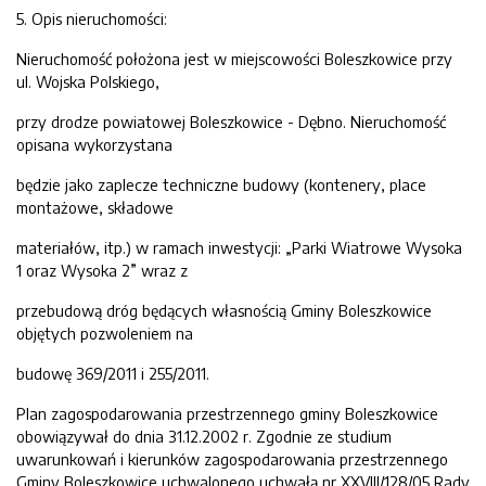
5. Opis nieruchomości:
Nieruchomość położona jest w miejscowości Boleszkowice przy
ul. Wojska Polskiego,
przy drodze powiatowej Boleszkowice - Dębno. Nieruchomość
opisana wykorzystana
będzie jako zaplecze techniczne budowy (kontenery, place
montażowe, składowe
materiałów, itp.) w ramach inwestycji: „Parki Wiatrowe Wysoka
1 oraz Wysoka 2” wraz z
przebudową dróg będących własnością Gminy Boleszkowice
objętych pozwoleniem na
budowę 369/2011 i 255/2011.
Plan zagospodarowania przestrzennego gminy Boleszkowice
obowiązywał do dnia 31.12.2002 r. Zgodnie ze studium
uwarunkowań i kierunków zagospodarowania przestrzennego
Gminy Boleszkowice uchwalonego uchwałą nr XXVIII/128/05 Rady