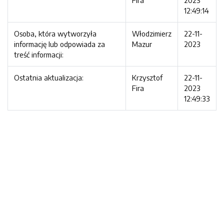
Fira
2023
12:49:14
Osoba, która wytworzyła
Włodzimierz
22-11-
informację lub odpowiada za
Mazur
2023
treść informacji:
Ostatnia aktualizacja:
Krzysztof
22-11-
Fira
2023
12:49:33