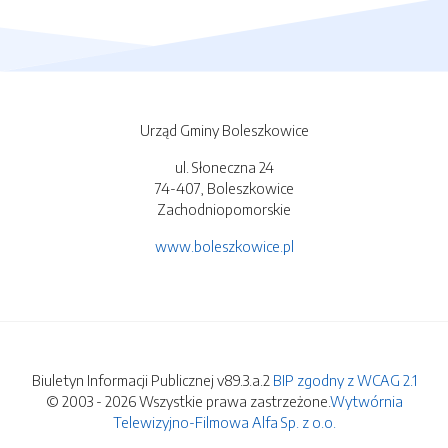
Urząd Gminy Boleszkowice
ul. Słoneczna 24
74-407, Boleszkowice
Zachodniopomorskie
www.boleszkowice.pl
Biuletyn Informacji Publicznej v89.3.a.2
BIP zgodny z WCAG 2.1
© 2003 - 2026 Wszystkie prawa zastrzeżone.
Wytwórnia
Telewizyjno-Filmowa Alfa Sp. z o.o.