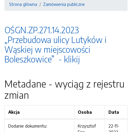
Strona główna
Zamówienia publiczne
OŚGN.ZP.271.14.2023
„Przebudowa ulicy Lutyków i
Wąskiej w miejscowości
Boleszkowice” - klikij
Metadane - wyciąg z rejestru
zmian
Akcja
Osoba
Data
Dodanie dokumentu:
Krzysztof
22-11-