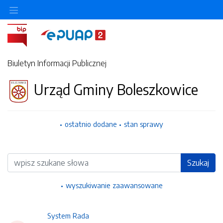
Ukryj/pokaż menu przedmiotowe
Biuletyn Informacji Publicznej
Urząd Gminy Boleszkowice
ostatnio dodane
stan sprawy
Wyszukiwarka
Szukaj
wyszukiwanie zaawansowane
System Rada