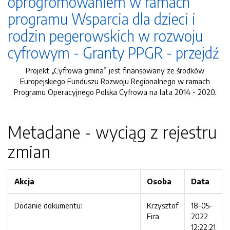
oprogromowaniem w ramach
programu Wsparcia dla dzieci i
rodzin pegerowskich w rozwoju
cyfrowym - Granty PPGR - przejdź
Projekt „Cyfrowa gmina” jest finansowany ze środków
Europejskiego Funduszu Rozwoju Regionalnego w ramach
Programu Operacyjnego Polska Cyfrowa na lata 2014 - 2020.
Metadane - wyciąg z rejestru
zmian
Akcja
Osoba
Data
Dodanie dokumentu:
Krzysztof
18-05-
Fira
2022
12:22:21