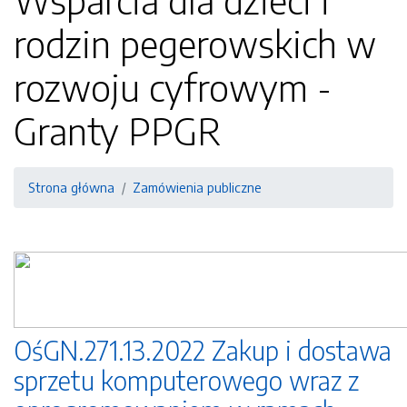
Wsparcia dla dzieci i
rodzin pegerowskich w
rozwoju cyfrowym -
Granty PPGR
Strona główna
Zamówienia publiczne
OśGN.271.13.2022 Zakup i dostawa
sprzetu komputerowego wraz z