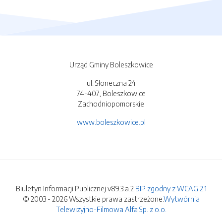
Urząd Gminy Boleszkowice
ul. Słoneczna 24
74-407, Boleszkowice
Zachodniopomorskie
www.boleszkowice.pl
Biuletyn Informacji Publicznej v89.3.a.2
BIP zgodny z WCAG 2.1
© 2003 - 2026 Wszystkie prawa zastrzeżone.
Wytwórnia
Telewizyjno-Filmowa Alfa Sp. z o.o.