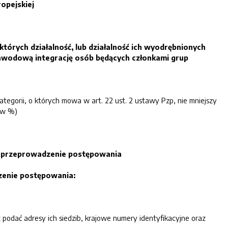
opejskiej
tórych działalność, lub działalność ich wyodrębnionych
 zawodową integrację osób będących członkami grup
tegorii, o których mowa w art. 22 ust. 2 ustawy Pzp, nie mniejszy
 (w %)
i przeprowadzenie postępowania
zenie postępowania:
podać adresy ich siedzib, krajowe numery identyfikacyjne oraz