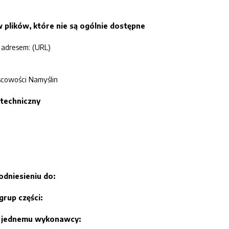
 plików, które nie są ogólnie dostępne
 adresem: (URL)
scowości Namyślin
techniczny
odniesieniu do:
grup części:
e jednemu wykonawcy: