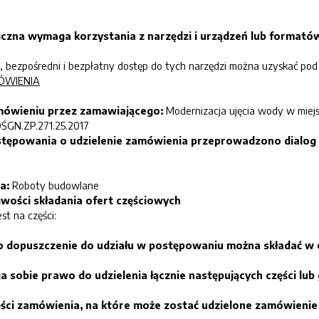
czna wymaga korzystania z narzędzi i urządzeń lub formatów
, bezpośredni i bezpłatny dostęp do tych narzędzi można uzyskać pod
MÓWIENIA
amówieniu przez zamawiającego:
Modernizacja ujęcia wody w miej
ŚGN.ZP.271.25.2017
tępowania o udzielenie zamówienia przeprowadzono dialog 
ia:
Roboty budowlane
liwości składania ofert częściowych
st na części:
 o dopuszczenie do udziału w postępowaniu można składać w 
 sobie prawo do udzielenia łącznie następujących części lub 
ęści zamówienia, na które może zostać udzielone zamówieni