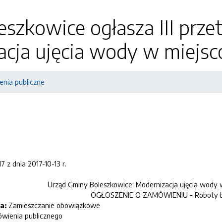
szkowice ogłasza III prze
acja ujęcia wody w miejsc
nia publiczne
 z dnia 2017-10-13 r.
Urząd Gminy Boleszkowice
:
Modernizacja ujęcia wody 
OGŁOSZENIE O ZAMÓWIENIU -
Roboty 
a:
Zamieszczanie obowiązkowe
wienia publicznego