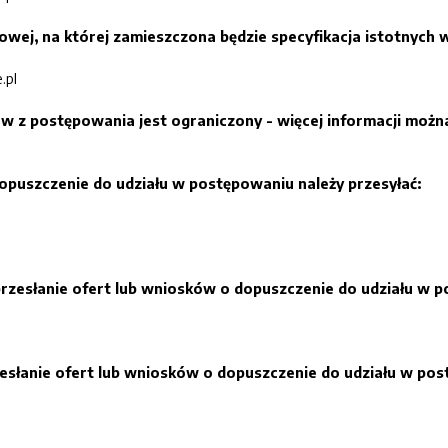
towej, na której zamieszczona będzie specyfikacja istotnyc
.pl
 z postępowania jest ograniczony - więcej informacji możn
dopuszczenie do udziału w postępowaniu należy przesyłać:
rzesłanie ofert lub wniosków o dopuszczenie do udziału w 
słanie ofert lub wniosków o dopuszczenie do udziału w pos