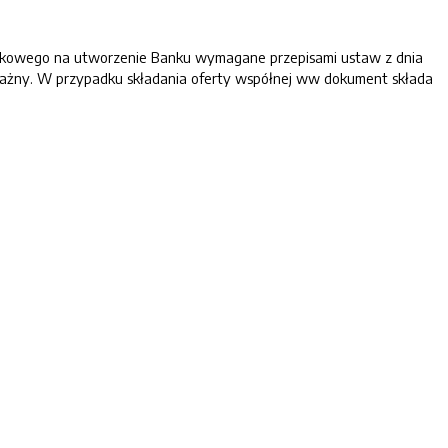
ankowego na utworzenie Banku wymagane przepisami ustaw z dnia
oważny. W przypadku składania oferty współnej ww dokument składa