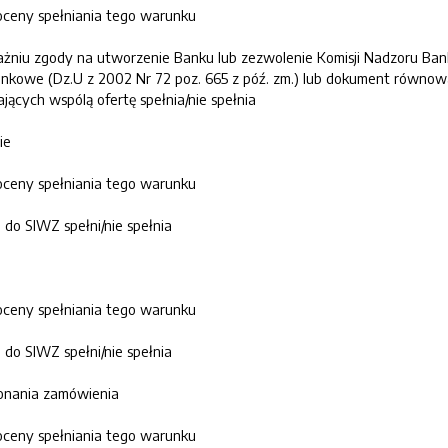
ceny spełniania tego warunku
żniu zgody na utworzenie Banku lub zezwolenie Komisji Nadzoru B
Bankowe (Dz.U z 2002 Nr 72 poz. 665 z póź. zm.) lub dokument równ
cych wspólą ofertę spełnia/nie spełnia
ie
ceny spełniania tego warunku
 do SIWZ spełni/nie spełnia
ceny spełniania tego warunku
 do SIWZ spełni/nie spełnia
konania zamówienia
ceny spełniania tego warunku