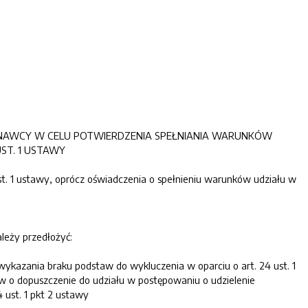
KONAWCY W CELU POTWIERDZENIA SPEŁNIANIA WARUNKÓW
ST. 1 USTAWY
st. 1 ustawy, oprócz oświadczenia o spełnieniu warunków udziału w
ależy przedłożyć:
 wykazania braku podstaw do wykluczenia w oparciu o art. 24 ust. 1
w o dopuszczenie do udziału w postępowaniu o udzielenie
 ust. 1 pkt 2 ustawy