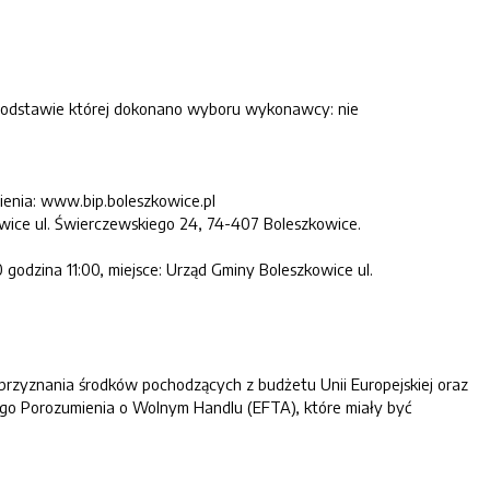
 podstawie której dokonano wyboru wykonawcy: nie
ienia: www.bip.boleszkowice.pl
ice ul. Świerczewskiego 24, 74-407 Boleszkowice.
 godzina 11:00, miejsce: Urząd Gminy Boleszkowice ul.
eprzyznania środków pochodzących z budżetu Unii Europejskiej oraz
go Porozumienia o Wolnym Handlu (EFTA), które miały być