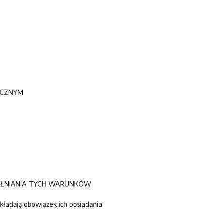
ICZNYM
PEŁNIANIA TYCH WARUNKÓW
nakładają obowiązek ich posiadania