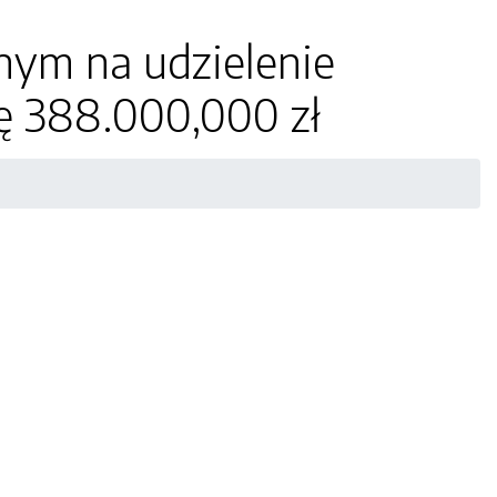
nym na udzielenie
ę 388.000,000 zł