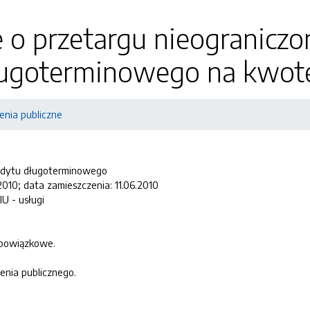
 o przetargu nieograniczo
ługoterminowego na kwot
nia publiczne
redytu długoterminowego
2010; data zamieszczenia: 11.06.2010
 - usługi
obowiązkowe.
enia publicznego.