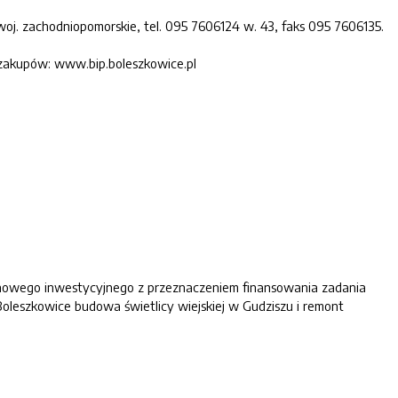
oj. zachodniopomorskie, tel. 095 7606124 w. 43, faks 095 7606135.
 zakupów: www.bip.boleszkowice.pl
erminowego inwestycyjnego z przeznaczeniem finansowania zadania
oleszkowice budowa świetlicy wiejskiej w Gudziszu i remont