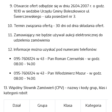
Otwarcie ofert odbędzie się w dniu 26.04.2007 r. o godz.
10.10 w siedzibie Urzędu Gminy Boleszkowice ul.
Świerczewskiego - sala posiedzeń nr 3.
Termin związania ofertą - 30 dni od dnia składania ofert.
Zamawiający nie będzie używał aukcji elektronicznej do
udzielenia zamówienia
Informacje można uzyskać pod numerami telefonów:
095-7606124 w 43 - Pan Roman Czerwiński - w godz.
08.00 - 14.00
095-7606124 w 43 - Pan Włodzimierz Mazur - w godz.
08.00 - 14.00.
13. Wspólny Słownik Zamówień (CPV) - nazwy i kody grup, klas i
kategorii robót
Dział
Grupa
Klasa
Kategoria