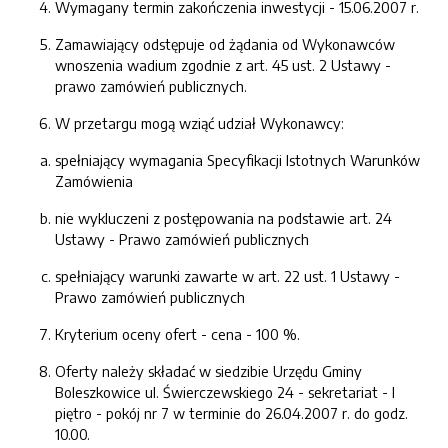
Wymagany termin zakończenia inwestycji - 15.06.2007 r.
Zamawiający odstępuje od żądania od Wykonawców
wnoszenia wadium zgodnie z art. 45 ust. 2 Ustawy -
prawo zamówień publicznych.
W przetargu mogą wziąć udział Wykonawcy:
spełniający wymagania Specyfikacji Istotnych Warunków
Zamówienia
nie wykluczeni z postępowania na podstawie art. 24
Ustawy - Prawo zamówień publicznych
spełniający warunki zawarte w art. 22 ust. 1 Ustawy -
Prawo zamówień publicznych
Kryterium oceny ofert - cena - 100 %.
Oferty należy składać w siedzibie Urzędu Gminy
Boleszkowice ul. Świerczewskiego 24 - sekretariat - I
piętro - pokój nr 7 w terminie do 26.04.2007 r. do godz.
10.00.