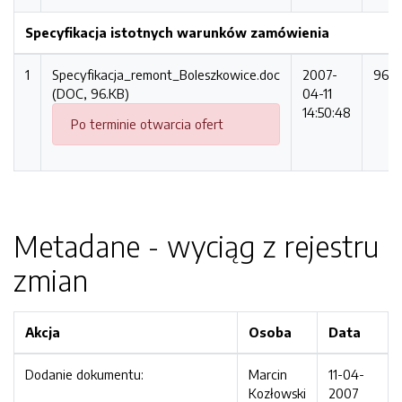
Specyfikacja istotnych warunków zamówienia
1
Specyfikacja_remont_Boleszkowice.doc
2007-
96.K
(DOC, 96.KB)
04-11
14:50:48
Po terminie otwarcia ofert
Metadane - wyciąg z rejestru
zmian
Akcja
Osoba
Data
Dodanie dokumentu:
Marcin
11-04-
Kozłowski
2007