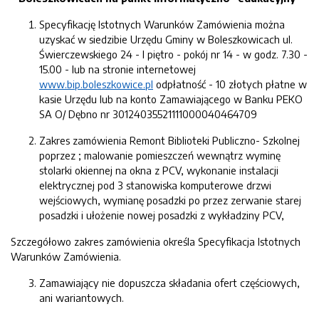
Specyfikację Istotnych Warunków Zamówienia można
uzyskać w siedzibie Urzędu Gminy w Boleszkowicach ul.
Świerczewskiego 24 - I piętro - pokój nr 14 - w godz. 7.30 -
15.00 - lub na stronie internetowej
www.bip.boleszkowice.pl
odpłatność - 10 złotych płatne w
kasie Urzędu lub na konto Zamawiającego w Banku PEKO
SA O/ Dębno nr 30124035521111000040464709
Zakres zamówienia Remont Biblioteki Publiczno- Szkolnej
poprzez ; malowanie pomieszczeń wewnątrz wyminę
stolarki okiennej na okna z PCV, wykonanie instalacji
elektrycznej pod 3 stanowiska komputerowe drzwi
wejściowych, wymianę posadzki po przez zerwanie starej
posadzki i ułożenie nowej posadzki z wykładziny PCV,
Szczegółowo zakres zamówienia określa Specyfikacja Istotnych
Warunków Zamówienia.
Zamawiający nie dopuszcza składania ofert częściowych,
ani wariantowych.